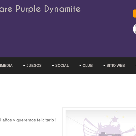
are Purple Dynamite
IMEDIA
JUEGOS
SOCIAL
CLUB
SITIO WEB
años y queremos felicitarlo !