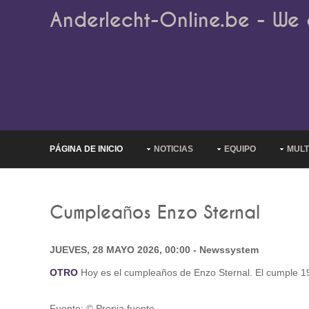
Anderlecht-Online.be - We 
PÁGINA DE INICIO
NOTICIAS
EQUIPO
MULT
Cumpleaños Enzo Sternal
JUEVES, 28 MAYO 2026, 00:00 - Newssystem
OTRO
Hoy es el cumpleaños de Enzo Sternal. El cumple 19 
Fuente: © Propia fuente