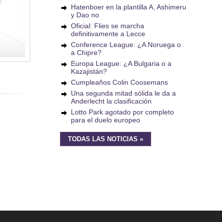
Hatenboer en la plantilla A, Ashimeru
y Dao no
Oficial: Flies se marcha
definitivamente a Lecce
Conference League: ¿A Noruega o
a Chipre?
Europa League: ¿A Bulgaria o a
Kazajistán?
Cumpleaños Colin Coosemans
Una segunda mitad sólida le da a
Anderlecht la clasificación
Lotto Park agotado por completo
para el duelo europeo
TODAS LAS NOTICIAS »