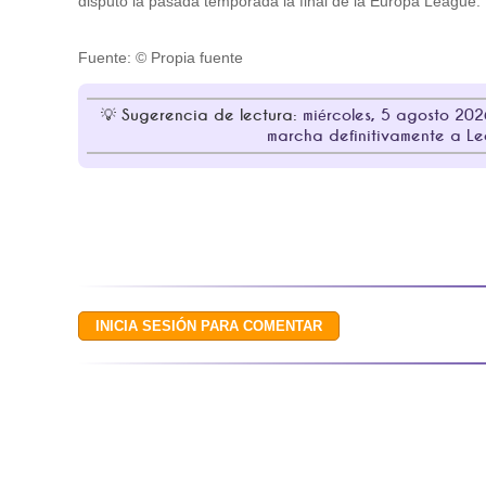
disputó la pasada temporada la final de la Europa League.
Fuente: © Propia fuente
Sugerencia de lectura:
miércoles, 5 agosto 2026
marcha definitivamente a L