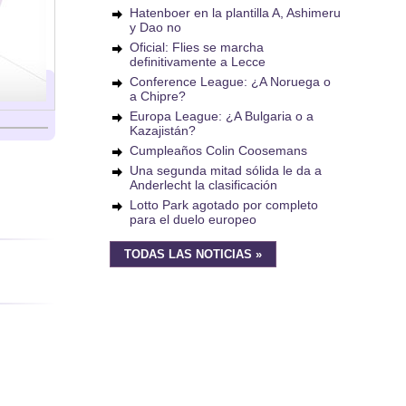
Hatenboer en la plantilla A, Ashimeru
y Dao no
Oficial: Flies se marcha
definitivamente a Lecce
Conference League: ¿A Noruega o
a Chipre?
Europa League: ¿A Bulgaria o a
Kazajistán?
Cumpleaños Colin Coosemans
Una segunda mitad sólida le da a
Anderlecht la clasificación
Lotto Park agotado por completo
para el duelo europeo
TODAS LAS NOTICIAS »