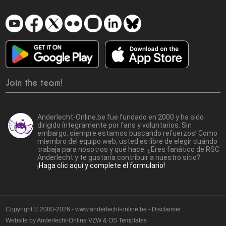
Join the team!
Anderlecht-Online.be fue fundado en 2000 y ha sido
dirigido íntegramente por fans y voluntarios. Sin
embargo, siempre estamos buscando refuerzos! Como
miembro del equipo web, usted es libre de elegir cuándo
trabaja para nosotros y qué hace. ¿Eres fanático de RSC
Anderlecht y te gustaría contribuir a nuestro sitio?
¡Haga clic aquí y complete el formulario!
Copyright © 2000-2026 - www.anderlecht-online.be - Disclaimer
Website by
Anderlecht-Online VZW
&
OS Templates