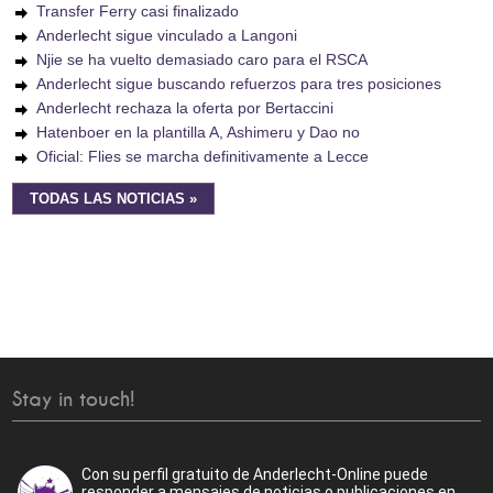
Transfer Ferry casi finalizado
Anderlecht sigue vinculado a Langoni
Njie se ha vuelto demasiado caro para el RSCA
Anderlecht sigue buscando refuerzos para tres posiciones
Anderlecht rechaza la oferta por Bertaccini
Hatenboer en la plantilla A, Ashimeru y Dao no
Oficial: Flies se marcha definitivamente a Lecce
TODAS LAS NOTICIAS »
Stay in touch!
Con su perfil gratuito de Anderlecht-Online puede
responder a mensajes de noticias o publicaciones en