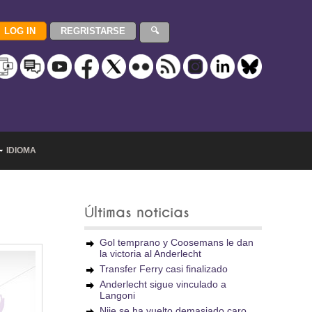
IDIOMA
Últimas noticias
Gol temprano y Coosemans le dan
la victoria al Anderlecht
Transfer Ferry casi finalizado
Anderlecht sigue vinculado a
Langoni
Njie se ha vuelto demasiado caro