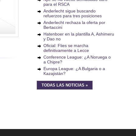
para el RSCA
Anderlecht sigue buscando
refuerzos para tres posiciones
Anderlecht rechaza la oferta por
Bertaccini
Hatenboer en la plantilla A, Ashimeru
y Dao no
Oficial: Flies se marcha
definitivamente a Lecce
Conference League: ¿A Noruega o
a Chipre?
Europa League: ¿A Bulgaria o a
Kazajistán?
TODAS LAS NOTICIAS »