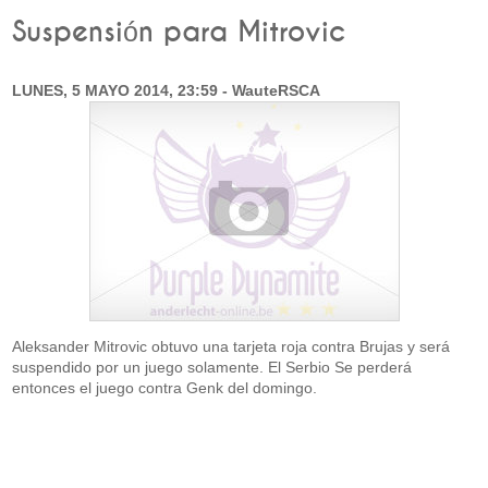
Suspensión para Mitrovic
LUNES, 5 MAYO 2014, 23:59 - WauteRSCA
Aleksander Mitrovic obtuvo una tarjeta roja contra Brujas y será
suspendido por un juego solamente. El Serbio Se perderá
entonces el juego contra Genk del domingo.