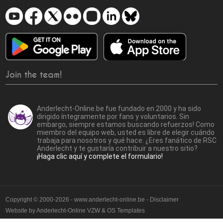
Join the team!
Anderlecht-Online.be fue fundado en 2000 y ha sido
dirigido íntegramente por fans y voluntarios. Sin
embargo, siempre estamos buscando refuerzos! Como
miembro del equipo web, usted es libre de elegir cuándo
trabaja para nosotros y qué hace. ¿Eres fanático de RSC
Anderlecht y te gustaría contribuir a nuestro sitio?
¡Haga clic aquí y complete el formulario!
Copyright © 2000-2026 - www.anderlecht-online.be - Disclaimer
Website by
Anderlecht-Online VZW
&
OS Templates