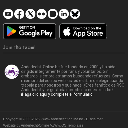
Join the team!
Anderlecht-Online.be fue fundado en 2000 y ha sido
dirigido íntegramente por fans y voluntarios. Sin
embargo, siempre estamos buscando refuerzos! Como
miembro del equipo web, usted es libre de elegir cuándo
trabaja para nosotros y qué hace. ¿Eres fanático de RSC
Anderlecht y te gustaría contribuir a nuestro sitio?
¡Haga clic aquí y complete el formulario!
Copyright © 2000-2026 - www.anderlecht-online.be - Disclaimer
Website by
Anderlecht-Online VZW
&
OS Templates