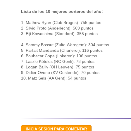
Lista de los 10 mejores porteros del año:
1. Mathew Ryan (Club Bruges): 755 puntos
2. Silvio Proto (Anderlecht): 569 puntos
3. Eiji Kawashima (Standard): 355 puntos
4. Sammy Bossut (Zulte Waregem): 304 puntos
5. Parfait Mandanda (Charleroi): 116 puntos
6. Boubacar Copa (Lokeren): 106 puntos
7. Laszlo Köteles (RC Genk): 78 puntos
8. Logan Bailly (OH Leuven): 75 puntos
9. Didier Ovono (KV Oostende): 70 puntos
10. Matz Sels (AA Gent): 54 puntos