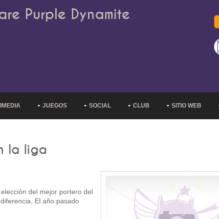
are Purple Dynamite
IMEDIA
JUEGOS
SOCIAL
CLUB
SITIO WEB
 la liga
 elección del mejor portero del
diferencia. El año pasado