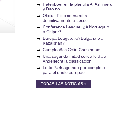
Hatenboer en la plantilla A, Ashimeru
y Dao no
Oficial: Flies se marcha
definitivamente a Lecce
Conference League: ¿A Noruega o
a Chipre?
Europa League: ¿A Bulgaria o a
Kazajistán?
Cumpleaños Colin Coosemans
Una segunda mitad sólida le da a
Anderlecht la clasificación
Lotto Park agotado por completo
para el duelo europeo
TODAS LAS NOTICIAS »