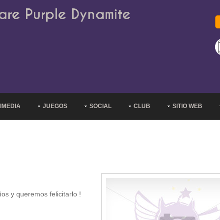
are Purple Dynamite
IMEDIA
JUEGOS
SOCIAL
CLUB
SITIO WEB
 y queremos felicitarlo !