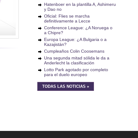
Hatenboer en la plantilla A, Ashimeru
y Dao no
Oficial: Flies se marcha
definitivamente a Lecce
Conference League: ¿A Noruega o
a Chipre?
Europa League: ¿A Bulgaria o a
Kazajistán?
Cumpleaños Colin Coosemans
Una segunda mitad sólida le da a
Anderlecht la clasificación
Lotto Park agotado por completo
para el duelo europeo
TODAS LAS NOTICIAS »