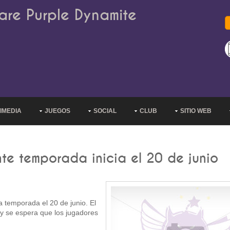
are Purple Dynamite
IMEDIA
JUEGOS
SOCIAL
CLUB
SITIO WEB
te temporada inicia el 20 de junio
 temporada el 20 de junio. El
y se espera que los jugadores