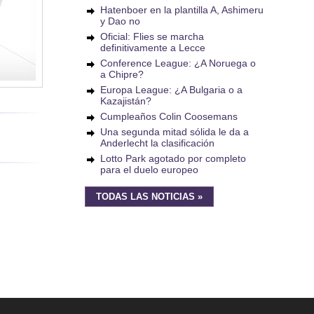
Hatenboer en la plantilla A, Ashimeru
y Dao no
Oficial: Flies se marcha
definitivamente a Lecce
Conference League: ¿A Noruega o
a Chipre?
Europa League: ¿A Bulgaria o a
Kazajistán?
Cumpleaños Colin Coosemans
Una segunda mitad sólida le da a
Anderlecht la clasificación
Lotto Park agotado por completo
para el duelo europeo
TODAS LAS NOTICIAS »