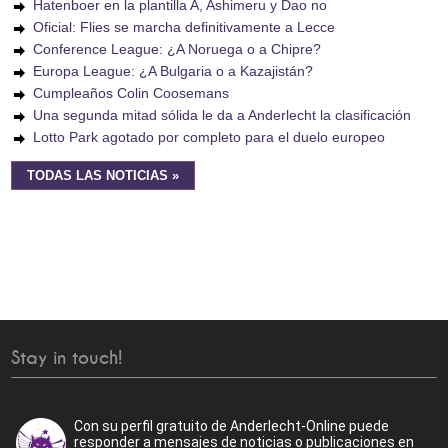
Hatenboer en la plantilla A, Ashimeru y Dao no
Oficial: Flies se marcha definitivamente a Lecce
Conference League: ¿A Noruega o a Chipre?
Europa League: ¿A Bulgaria o a Kazajistán?
Cumpleaños Colin Coosemans
Una segunda mitad sólida le da a Anderlecht la clasificación
Lotto Park agotado por completo para el duelo europeo
TODAS LAS NOTICIAS »
Stay in touch!
Con su perfil gratuito de Anderlecht-Online puede
responder a mensajes de noticias o publicaciones en