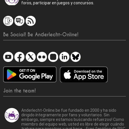
foros, participar en juegos y concursos.
Be Social! Be Anderlecht-Online!
Join the team!
Anderlecht-Online.be fue fundado en 2000 y ha sido
dirigido íntegramente por fans y voluntarios. Sin
embargo, siempre estamos buscando refuerzos! Como
miembro del equipo web, usted es libre de elegir cuándo
trabaja para nosotros y qué hace. ¿Eres fanático de RSC