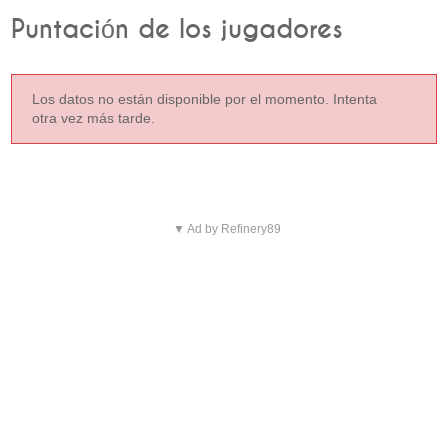
Puntación de los jugadores
Los datos no están disponible por el momento. Intenta
otra vez más tarde.
▼ Ad by Refinery89