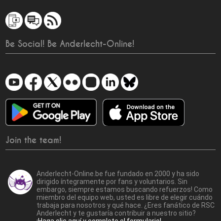
Be Social! Be Anderlecht-Online!
Join the team!
Anderlecht-Online.be fue fundado en 2000 y ha sido
dirigido íntegramente por fans y voluntarios. Sin
embargo, siempre estamos buscando refuerzos! Como
miembro del equipo web, usted es libre de elegir cuándo
trabaja para nosotros y qué hace. ¿Eres fanático de RSC
Anderlecht y te gustaría contribuir a nuestro sitio?
¡Haga clic aquí y complete el formulario!