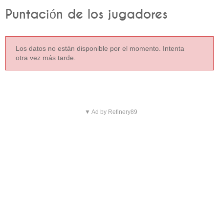
Puntación de los jugadores
Los datos no están disponible por el momento. Intenta
otra vez más tarde.
▼ Ad by Refinery89