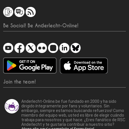
Be Social! Be Anderlecht-Online!
Join the team!
Anderlecht-Online.be fue fundado en 2000 y ha sido
dirigido íntegramente por fans y voluntarios. Sin
embargo, siempre estamos buscando refuerzos! Como
miembro del equipo web, usted es libre de elegir cuándo
trabaja para nosotros y qué hace. ¿Eres fanático de RSC
Anderlecht y te gustaría contribuir a nuestro sitio?
¡Haga clic aquí y complete el formulario!