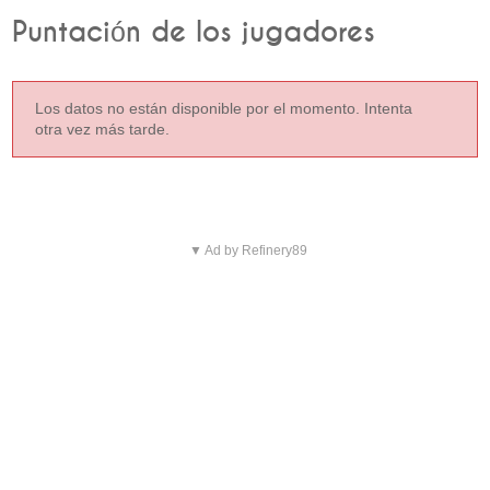
Puntación de los jugadores
Los datos no están disponible por el momento. Intenta
otra vez más tarde.
▼ Ad by Refinery89