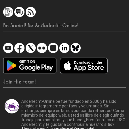
Be Social! Be Anderlecht-Online!
Join the team!
Anderlecht-Online.be fue fundado en 2000 y ha sido
dirigido íntegramente por fans y voluntarios. Sin
embargo, siempre estamos buscando refuerzos! Como
miembro del equipo web, usted es libre de elegir cuándo
trabaja para nosotros y qué hace. ¿Eres fanático de RSC
Anderlecht y te gustaría contribuir a nuestro sitio?
¡Haga clic aquí y complete el formulario!