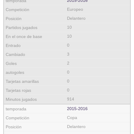
2015‑2016
Europeo
Delantero
10
10
0
3
2
0
0
0
914
2015‑2016
Copa
Delantero