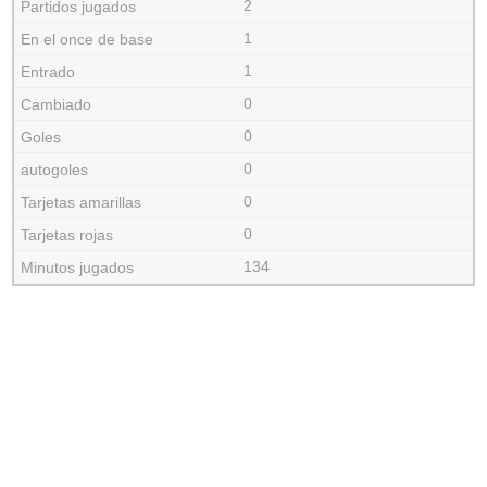
2
1
1
0
0
0
0
0
134