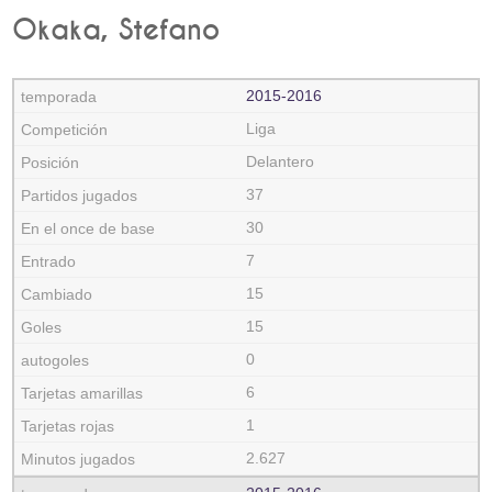
Okaka, Stefano
2015‑2016
Liga
Delantero
37
30
7
15
15
0
6
1
2.627