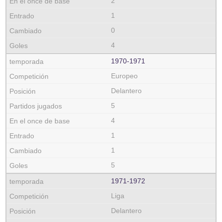
2
1
0
4
1970‑1971
Europeo
Delantero
5
4
1
1
5
1971‑1972
Liga
Delantero