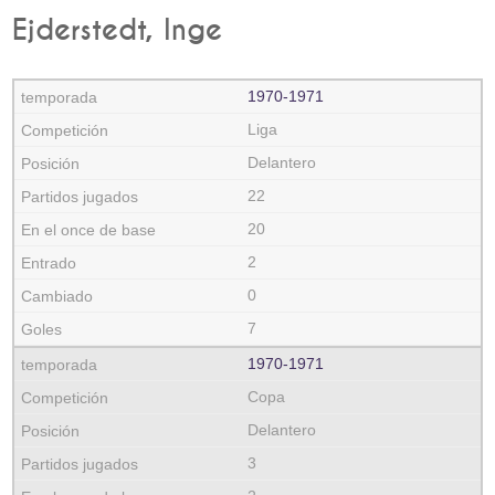
Ejderstedt, Inge
1970‑1971
Liga
Delantero
22
20
2
0
7
1970‑1971
Copa
Delantero
3