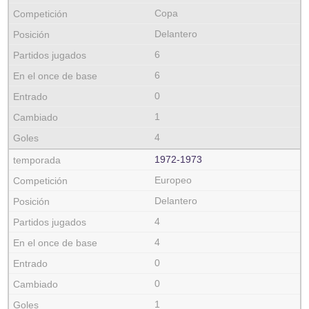
Copa
Delantero
6
6
0
1
4
1972‑1973
Europeo
Delantero
4
4
0
0
1