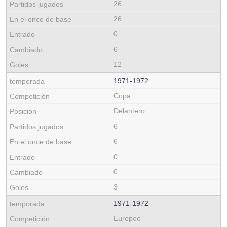
26
26
0
6
12
1971‑1972
Copa
Delantero
6
6
0
0
3
1971‑1972
Europeo