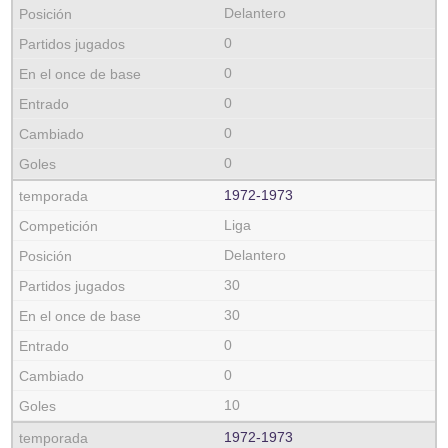
Delantero
0
0
0
0
0
1972‑1973
Liga
Delantero
30
30
0
0
10
1972‑1973