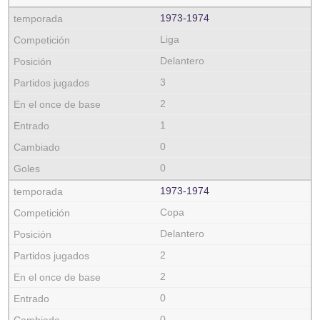
1973‑1974
Liga
Delantero
3
2
1
0
0
1973‑1974
Copa
Delantero
2
2
0
0