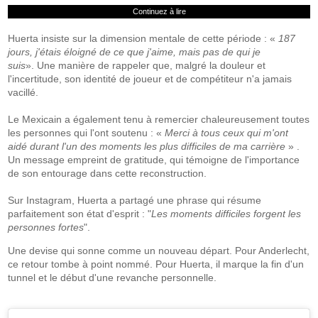
Continuez à lire
Huerta insiste sur la dimension mentale de cette période : «
187
jours, j'étais éloigné de ce que j'aime, mais pas de qui je
suis
». Une manière de rappeler que, malgré la douleur et
l'incertitude, son identité de joueur et de compétiteur n'a jamais
vacillé.
Le Mexicain a également tenu à remercier chaleureusement toutes
les personnes qui l'ont soutenu : «
Merci à tous ceux qui m'ont
aidé durant l'un des moments les plus difficiles de ma carrière
» .
Un message empreint de gratitude, qui témoigne de l'importance
de son entourage dans cette reconstruction.
Sur Instagram, Huerta a partagé une phrase qui résume
parfaitement son état d'esprit : "
Les moments difficiles forgent les
personnes fortes
".
Une devise qui sonne comme un nouveau départ. Pour Anderlecht,
ce retour tombe à point nommé. Pour Huerta, il marque la fin d'un
tunnel et le début d'une revanche personnelle.