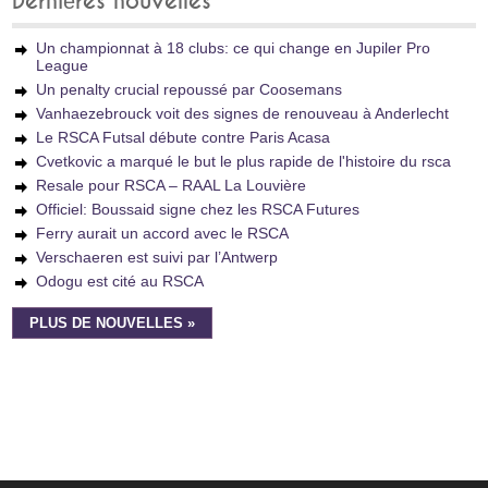
Dernières nouvelles
Un championnat à 18 clubs: ce qui change en Jupiler Pro
League
Un penalty crucial repoussé par Coosemans
Vanhaezebrouck voit des signes de renouveau à Anderlecht
Le RSCA Futsal débute contre Paris Acasa
Cvetkovic a marqué le but le plus rapide de l'histoire du rsca
Resale pour RSCA – RAAL La Louvière
Officiel: Boussaid signe chez les RSCA Futures
Ferry aurait un accord avec le RSCA
Verschaeren est suivi par l’Antwerp
Odogu est cité au RSCA
PLUS DE NOUVELLES »