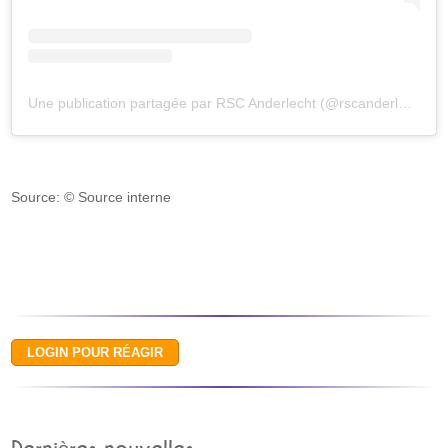
Une publication partagée par RSC Anderlecht (@rscanderlecht)
Source: © Source interne