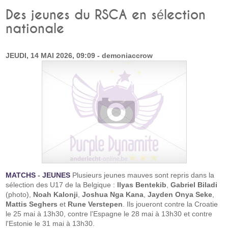
Des jeunes du RSCA en sélection
nationale
JEUDI, 14 MAI 2026, 09:09 - demoniaccrow
MATCHS
-
JEUNES
Plusieurs jeunes mauves sont repris dans la
sélection des U17 de la Belgique :
Ilyas Bentekib
,
Gabriel Biladi
(photo),
Noah Kalonji
,
Joshua Nga Kana
,
Jayden Onya Seke
,
Mattis Seghers
et
Rune Verstepen
. Ils joueront contre la Croatie
le 25 mai à 13h30, contre l'Espagne le 28 mai à 13h30 et contre
l'Estonie le 31 mai à 13h30.