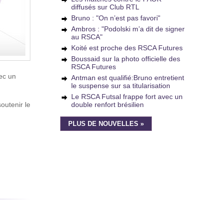
diffusés sur Club RTL
Bruno : "On n’est pas favori"
Ambros : "Podolski m’a dit de signer
au RSCA"
Koité est proche des RSCA Futures
Boussaid sur la photo officielle des
RSCA Futures
ec un
Antman est qualifié:Bruno entretient
le suspense sur sa titularisation
Le RSCA Futsal frappe fort avec un
outenir le
double renfort brésilien
PLUS DE NOUVELLES »