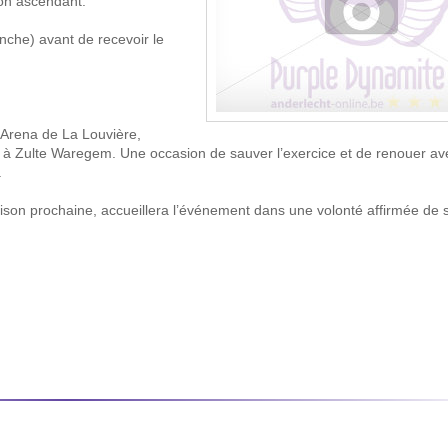
son ascendant.
che) avant de recevoir le
i Arena de La Louvière,
ce à Zulte Waregem. Une occasion de sauver l’exercice et de renouer av
.
son prochaine, accueillera l’événement dans une volonté affirmée de s