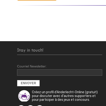
Stay in touch!
Courriel Newsletter:
Créez un profil d'Anderlecht-Online (gratuit)
pour discuter avec d'autres supporters et
pour participer à des jeux et concours.