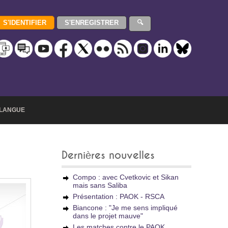
LANGUE
Dernières nouvelles
Compo : avec Cvetkovic et Sikan
mais sans Saliba
Présentation : PAOK - RSCA
Biancone : "Je me sens impliqué
dans le projet mauve"
Les matches contre le PAOK