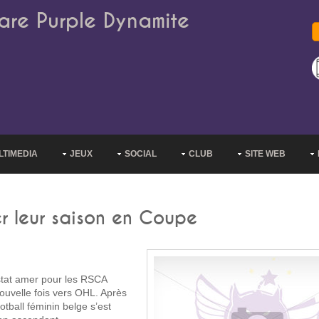
are Purple Dynamite
LTIMEDIA
JEUX
SOCIAL
CLUB
SITE WEB
r leur saison en Coupe
tat amer pour les RSCA
ouvelle fois vers OHL. Après
tball féminin belge s’est