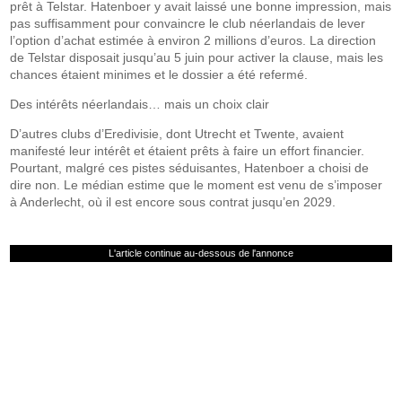
prêt à Telstar. Hatenboer y avait laissé une bonne impression, mais
pas suffisamment pour convaincre le club néerlandais de lever
l’option d’achat estimée à environ 2 millions d’euros. La direction
de Telstar disposait jusqu’au 5 juin pour activer la clause, mais les
chances étaient minimes et le dossier a été refermé.
Des intérêts néerlandais… mais un choix clair
D’autres clubs d’Eredivisie, dont Utrecht et Twente, avaient
manifesté leur intérêt et étaient prêts à faire un effort financier.
Pourtant, malgré ces pistes séduisantes, Hatenboer a choisi de
dire non. Le médian estime que le moment est venu de s’imposer
à Anderlecht, où il est encore sous contrat jusqu’en 2029.
L'article continue au-dessous de l'annonce