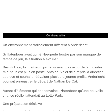
Continuez à lire
Un environnement radicalement différent à Anderlecht
Si Hatenboer avait quitté Neerpede frustré par son manque de
temps de jeu, la situation a évolué :
Besnik Hasi, l’entraîneur qui ne lui avait pas accordé la moindre
minute, n’est plus en poste. Antoine Sibierski a repris la direction
sportive et souhaite réévaluer plusieurs jeunes profils. Anderlecht
pourrait enregistrer le départ de Nathan De Cat.
Autant d’éléments qui ont convaincu Hatenboer qu’une nouvelle
chance réelle l’attendait au Lotto Park.
Une préparation décisive