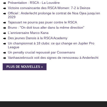
Présentation : RSCA - La Louvière
Victoire convaincante des RSCA Women: 7-2 à Deinze
Officiel : Anderlecht prolonge le contrat de Noa Ojea jusqu’en
2029
Tajaouart ne pourra pas jouer contre le RSCA
Bruno : "On doit tous aller dans la même direction"
L'anniversaire Marco Kana
Des jeunes Danois à la RSCA Academy
Un championnat à 18 clubs: ce qui change en Jupiler Pro
League
Un penalty crucial repoussé par Coosemans
Vanhaezebrouck voit des signes de renouveau à Anderlecht
PLUS DE NOUVELLES »