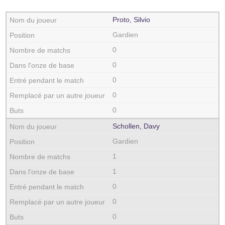
Proto, Silvio
Gardien
0
0
0
0
0
Schollen, Davy
Gardien
1
1
0
0
0