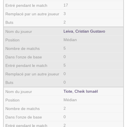
17
3
2
Leiva, Cristian Gustavo
Médian
5
0
5
0
0
Tiote, Cheik Ismaël
Médian
2
0
2