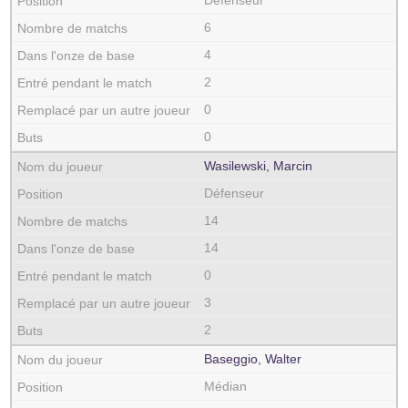
Défenseur
6
4
2
0
0
Wasilewski, Marcin
Défenseur
14
14
0
3
2
Baseggio, Walter
Médian