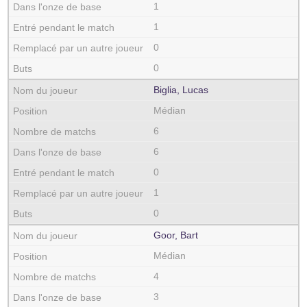
1
1
0
0
Biglia, Lucas
Médian
6
6
0
1
0
Goor, Bart
Médian
4
3