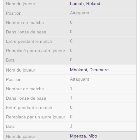
Lamah, Roland
Attaquant
0
0
0
0
0
Mbokani, Dieumerci
Attaquant
1
1
0
0
1
Mpenza, Mbo