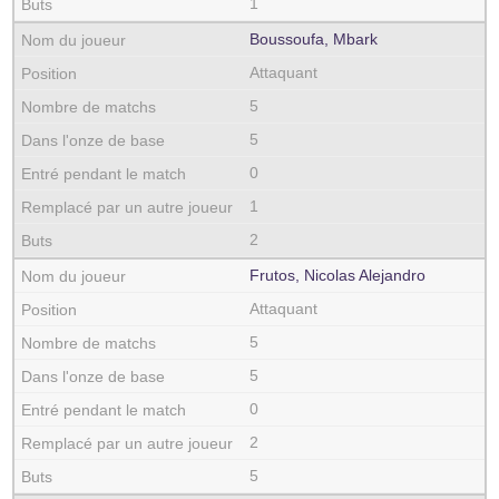
1
Boussoufa, Mbark
Attaquant
5
5
0
1
2
Frutos, Nicolas Alejandro
Attaquant
5
5
0
2
5