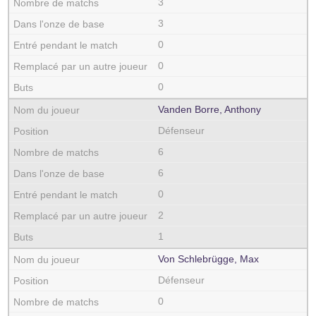
3
3
0
0
0
Vanden Borre, Anthony
Défenseur
6
6
0
2
1
Von Schlebrügge, Max
Défenseur
0