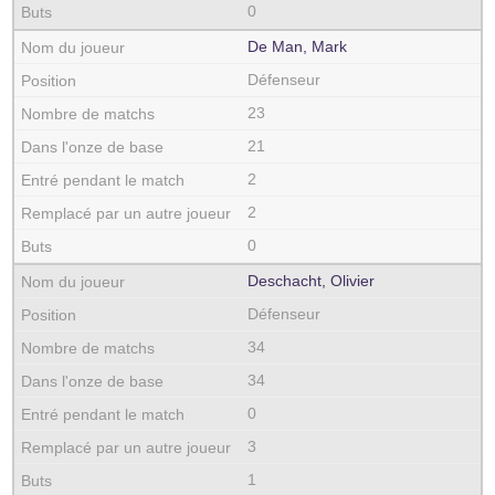
0
De Man, Mark
Défenseur
23
21
2
2
0
Deschacht, Olivier
Défenseur
34
34
0
3
1