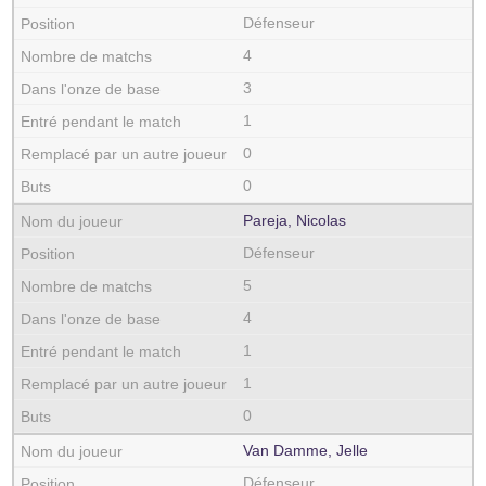
Défenseur
4
3
1
0
0
Pareja, Nicolas
Défenseur
5
4
1
1
0
Van Damme, Jelle
Défenseur