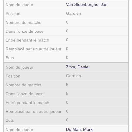
Van Steenberghe, Jan
Gardien
0
0
0
0
0
Zitka, Daniel
Gardien
5
5
0
0
0
De Man, Mark