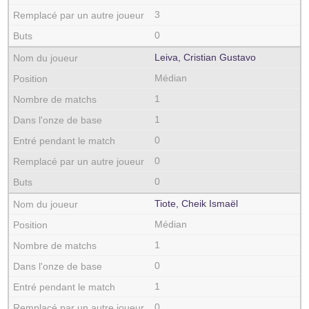
3
0
Leiva, Cristian Gustavo
Médian
1
1
0
0
0
Tiote, Cheik Ismaël
Médian
1
0
1
0