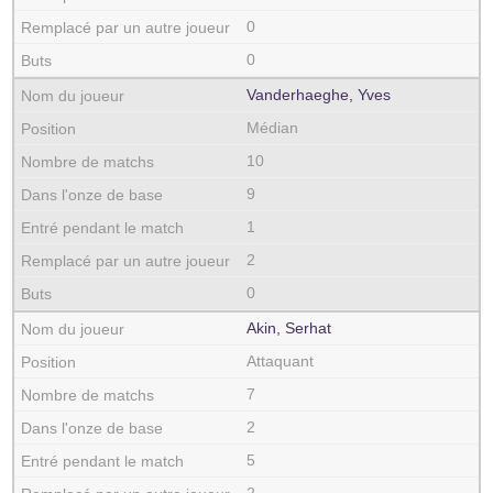
0
0
Vanderhaeghe, Yves
Médian
10
9
1
2
0
Akin, Serhat
Attaquant
7
2
5