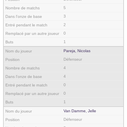
5
3
2
0
1
Pareja, Nicolas
Défenseur
4
4
0
0
1
Van Damme, Jelle
Défenseur