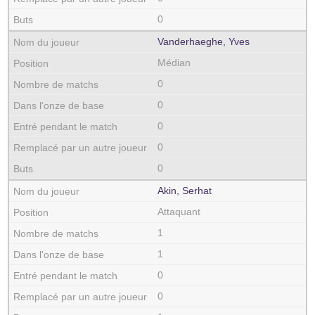
0
Vanderhaeghe, Yves
Médian
0
0
0
0
0
Akin, Serhat
Attaquant
1
1
0
0