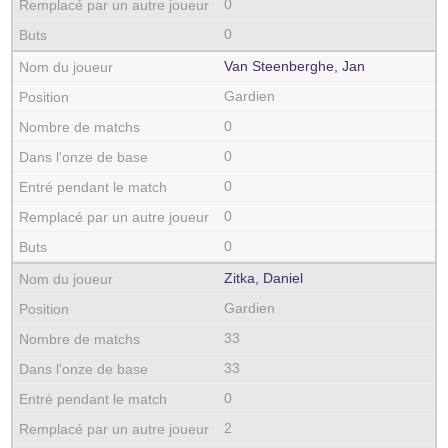
0
0
Van Steenberghe, Jan
Gardien
0
0
0
0
0
Zitka, Daniel
Gardien
33
33
0
2