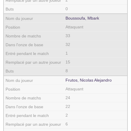
2
0
Boussoufa, Mbark
Attaquant
33
32
1
15
8
Frutos, Nicolas Alejandro
Attaquant
24
22
2
6