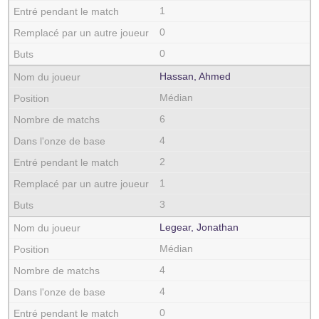
1
0
0
Hassan, Ahmed
Médian
6
4
2
1
3
Legear, Jonathan
Médian
4
4
0