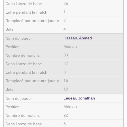
25
1
2
4
Hassan, Ahmed
Médian
30
27
3
15
12
Legear, Jonathan
Médian
22
5