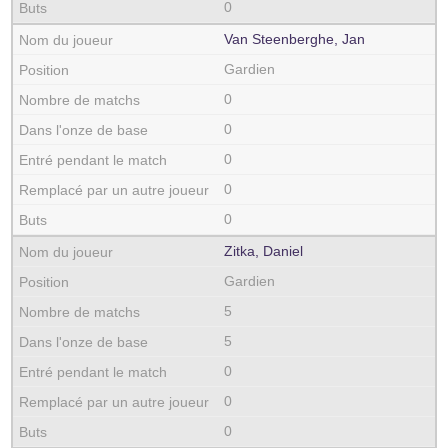
0
Van Steenberghe, Jan
Gardien
0
0
0
0
0
Zitka, Daniel
Gardien
5
5
0
0
0