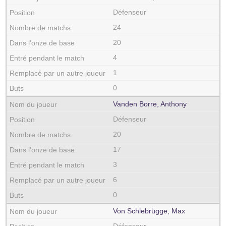
Défenseur
24
20
4
1
0
Vanden Borre, Anthony
Défenseur
20
17
3
6
0
Von Schlebrügge, Max