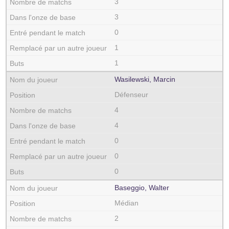
3
3
0
1
1
Wasilewski, Marcin
Défenseur
4
4
0
0
0
Baseggio, Walter
Médian
2