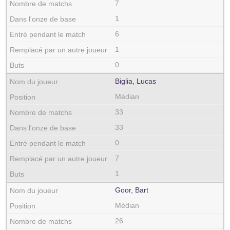
7
1
6
1
0
Biglia, Lucas
Médian
33
33
0
7
1
Goor, Bart
Médian
26