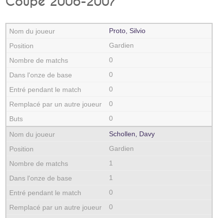
Coupe 2006-2007
Proto, Silvio
Gardien
0
0
0
0
0
Schollen, Davy
Gardien
1
1
0
0