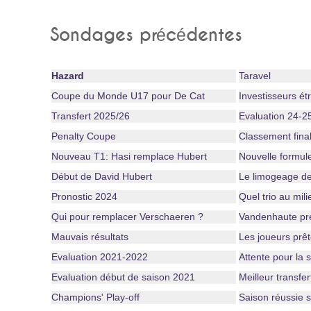
Sondages précédentes
Hazard
Taravel
Coupe du Monde U17 pour De Cat
Investisseurs ét
Transfert 2025/26
Evaluation 24-2
Penalty Coupe
Classement fina
Nouveau T1: Hasi remplace Hubert
Nouvelle formul
Début de David Hubert
Le limogeage de
Pronostic 2024
Quel trio au mili
Qui pour remplacer Verschaeren ?
Vandenhaute pré
Mauvais résultats
Les joueurs prê
Evaluation 2021-2022
Attente pour la 
Evaluation début de saison 2021
Meilleur transfer
Champions' Play-off
Saison réussie s