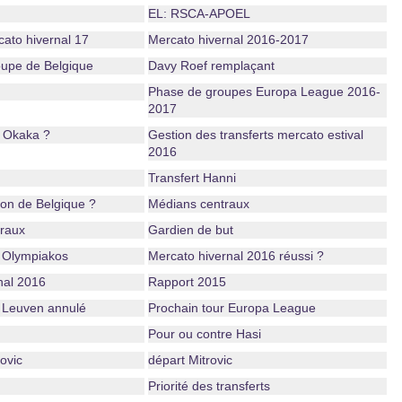
EL: RSCA-APOEL
cato hivernal 17
Mercato hivernal 2016-2017
upe de Belgique
Davy Roef remplaçant
Phase de groupes Europa League 2016-
2017
 Okaka ?
Gestion des transferts mercato estival
2016
Transfert Hanni
on de Belgique ?
Médians centraux
raux
Gardien de but
 Olympiakos
Mercato hivernal 2016 réussi ?
nal 2016
Rapport 2015
 Leuven annulé
Prochain tour Europa League
Pour ou contre Hasi
ovic
départ Mitrovic
Priorité des transferts