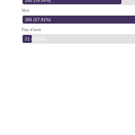
260 (39.04%)
Non
385 (57.81%)
Pas d'avis
21 (3.15%)