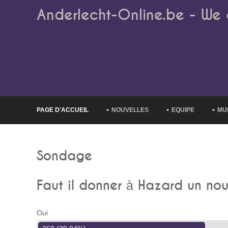
Anderlecht-Online.be - We 
PAGE D'ACCUEIL
NOUVELLES
EQUIPE
MU
Sondage
Faut il donner à Hazard un no
Oui