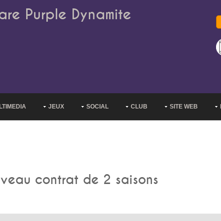
are Purple Dynamite
LTIMEDIA
JEUX
SOCIAL
CLUB
SITE WEB
uveau contrat de 2 saisons