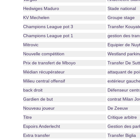
Hedwiges Maduro
Stade national
KV Mechelen
Groupe stage
Champions League pot 3
Transfer Kouyat
Champions League pot 1
gestion des tran
Mitrovic
Equipier de Nuyt
Nouvelle compétition
Westland parkin
Prix de transfert de Mboyo
Transfer De Sutt
Médian récupérateur
attaquant de poi
Milieu central offensif
extérieur gauch
back droit
Défenseur centr
Gardien de but
contrat Milan Jo
Nouveau joueur
De Zeeuw
Titre
Critique arbitre
Espoirs Anderlecht
Gestion des par
Extra transfer
Transfer Biglia