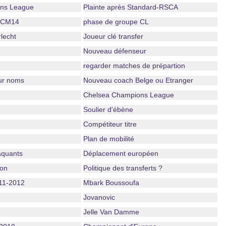
ns League
Plainte après Standard-RSCA
s CM14
phase de groupe CL
lecht
Joueur clé transfer
Nouveau défenseur
regarder matches de prépartion
ur noms
Nouveau coach Belge ou Etranger
Chelsea Champions League
Soulier d'ébène
Compétiteur titre
Plan de mobilité
aquants
Déplacement européen
son
Politique des transferts ?
11-2012
Mbark Boussoufa
Jovanovic
Jelle Van Damme