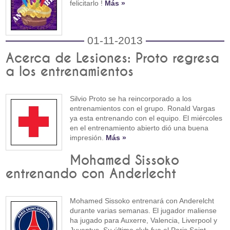
felicitarlo !
Más »
01-11-2013
Acerca de Lesiones: Proto regresa
a los entrenamientos
Silvio Proto se ha reincorporado a los
entrenamientos con el grupo. Ronald Vargas
ya esta entrenando con el equipo. El miércoles
en el entrenamiento abierto dió una buena
impresión.
Más »
Mohamed Sissoko
entrenando con Anderlecht
Mohamed Sissoko entrenará con Anderelcht
durante varias semanas. El jugador maliense
ha jugado para Auxerre, Valencia, Liverpool y
Juventus. Su último club fue el Paris Saint