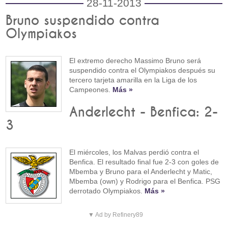
28-11-2013
Bruno suspendido contra
Olympiakos
El extremo derecho Massimo Bruno será
suspendido contra el Olympiakos después su
tercero tarjeta amarilla en la Liga de los
Campeones.
Más »
Anderlecht - Benfica: 2-
3
El miércoles, los Malvas perdió contra el
Benfica. El resultado final fue 2-3 con goles de
Mbemba y Bruno para el Anderlecht y Matic,
Mbemba (own) y Rodrigo para el Benfica. PSG
derrotado Olympiakos.
Más »
▼ Ad by Refinery89