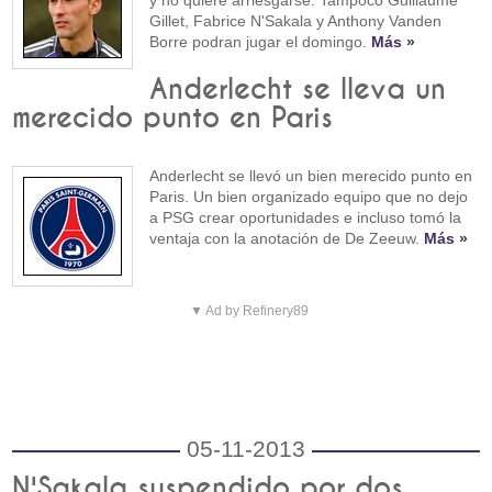
Gillet, Fabrice N'Sakala y Anthony Vanden
Borre podran jugar el domingo.
Más »
Anderlecht se lleva un
merecido punto en Paris
Anderlecht se llevó un bien merecido punto en
Paris. Un bien organizado equipo que no dejo
a PSG crear oportunidades e incluso tomó la
ventaja con la anotación de De Zeeuw.
Más »
▼ Ad by Refinery89
05-11-2013
N'Sakala suspendido por dos