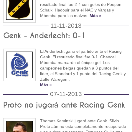
resultado final fue 2-4 con goles de Poepon,
Schalk, Hadouir para el NAC y Vargas y
Mbemba para los malvas.
Más »
11-11-2013
Genk - Anderlecht: 0-1
El Anderlecht ganó el partido ante el Racing
Genk. El resultado final fue 0-1. Chancel
Mbemba marcarón él úniqco gol. Los
campeones belgas quedan a 3 puntos del
líder, el Standard y 1 punto del Racing Genk y
Zulte Waregem.
Más »
07-11-2013
Proto no jugará ante Racing Genk
Thomas Kaminski jugará ante Genk. Silvio
Proto aún no esta completamente recuperado
y no quiere arriesgarse. Tampoco Guillaume