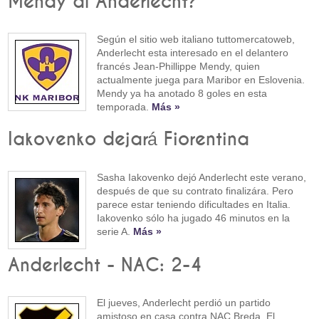
Mendy al Anderlecht?
Según el sitio web italiano tuttomercatoweb,
Anderlecht esta interesado en el delantero
francés Jean-Phillippe Mendy, quien
actualmente juega para Maribor en Eslovenia.
Mendy ya ha anotado 8 goles en esta
temporada.
Más »
Iakovenko dejará Fiorentina
Sasha Iakovenko dejó Anderlecht este verano,
después de que su contrato finalizára. Pero
parece estar teniendo dificultades en Italia.
Iakovenko sólo ha jugado 46 minutos en la
serie A.
Más »
Anderlecht - NAC: 2-4
El jueves, Anderlecht perdió un partido
amistoso en casa contra NAC Breda. El