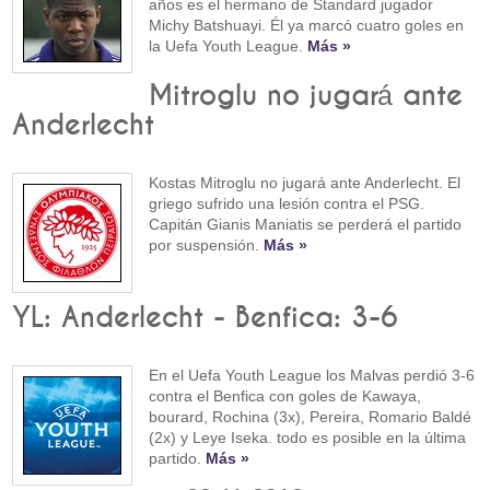
años es el hermano de Standard jugador
Michy Batshuayi. Él ya marcó cuatro goles en
la Uefa Youth League.
Más »
Mitroglu no jugará ante
Anderlecht
Kostas Mitroglu no jugará ante Anderlecht. El
griego sufrido una lesión contra el PSG.
Capitán Gianis Maniatis se perderá el partido
por suspensión.
Más »
YL: Anderlecht - Benfica: 3-6
En el Uefa Youth League los Malvas perdió 3-6
contra el Benfica con goles de Kawaya,
bourard, Rochina (3x), Pereira, Romario Baldé
(2x) y Leye Iseka. todo es posible en la última
partido.
Más »