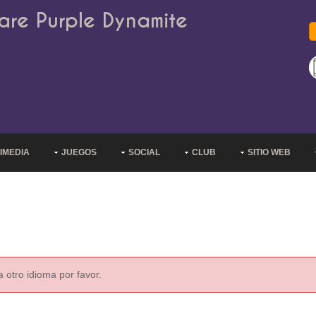
are Purple Dynamite
IMEDIA
JUEGOS
SOCIAL
CLUB
SITIO WEB
 otro idioma por favor.