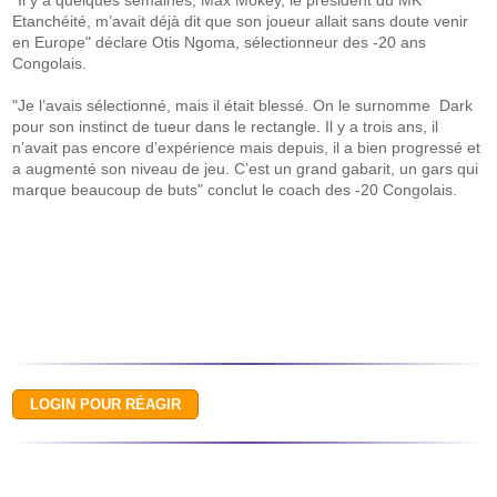
"Il y a quelques semaines, Max Mokey, le président du MK
Etanchéité, m’avait déjà dit que son joueur allait sans doute venir
en Europe" déclare Otis Ngoma, sélectionneur des -20 ans
Congolais.
"Je l’avais sélectionné, mais il était blessé. On le surnomme Dark
pour son instinct de tueur dans le rectangle. Il y a trois ans, il
n’avait pas encore d’expérience mais depuis, il a bien progressé et
a augmenté son niveau de jeu. C’est un grand gabarit, un gars qui
marque beaucoup de buts" conclut le coach des -20 Congolais.