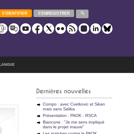
LANGUE
Dernières nouvelles
Compo : avec Cvetkovic et Sikan
mais sans Saliba
Présentation : PAOK - RSCA
Biancone : "Je me sens impliqué
dans le projet mauve"
Les matches contre le PAOK