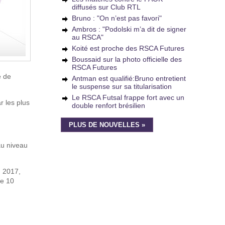
diffusés sur Club RTL
Bruno : "On n’est pas favori"
Ambros : "Podolski m’a dit de signer
au RSCA"
Koité est proche des RSCA Futures
Boussaid sur la photo officielle des
RSCA Futures
e de
Antman est qualifié:Bruno entretient
le suspense sur sa titularisation
Le RSCA Futsal frappe fort avec un
r les plus
double renfort brésilien
PLUS DE NOUVELLES »
au niveau
n 2017,
de 10