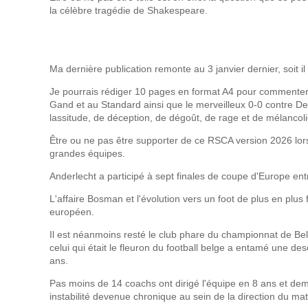
la célèbre tragédie de Shakespeare.
Ma dernière publication remonte au 3 janvier dernier, soit i
Je pourrais rédiger 10 pages en format A4 pour commenter 
Gand et au Standard ainsi que le merveilleux 0-0 contre D
lassitude, de déception, de dégoût, de rage et de mélancoli
Être ou ne pas être supporter de ce RSCA version 2026 lorsqu
grandes équipes.
Anderlecht a participé à sept finales de coupe d'Europe en
L'affaire Bosman et l'évolution vers un foot de plus en plus
européen.
Il est néanmoins resté le club phare du championnat de Be
celui qui était le fleuron du football belge a entamé une d
ans.
Pas moins de 14 coachs ont dirigé l'équipe en 8 ans et dem
instabilité devenue chronique au sein de la direction du mat