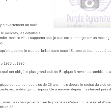
l y a exactement un mois.
le mercato, les défaites à
ender, mais le vieux supporter que je suis est submergé par un mélang
e.
'on a connu le club qui brillait dans toute l'Europe et était redouté pa
tre 1970 et 1990.
 friqué ont obligé le plus grand club de Belgique à revoir ses ambitions 
lgique pendant un peu plus de 25 ans, mais depuis le rachat du club e
escente aux enfers qui fut impossible à enrayer depuis maintenant près 
i, mais ces changements bien trop répétés n'étaient que le reflet d'une
ricule 35.