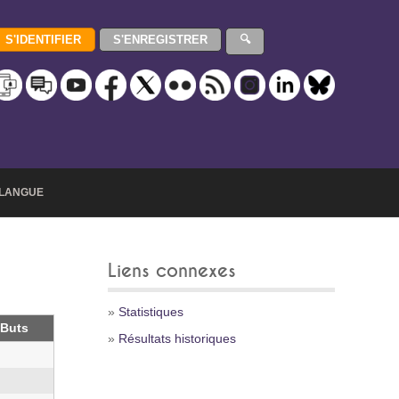
LANGUE
Liens connexes
»
Statistiques
Buts
»
Résultats historiques