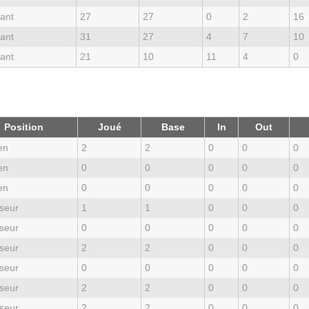
ant
27
27
0
2
16
ant
31
27
4
7
10
ant
21
10
11
4
0
Position
Joué
Base
In
Out
en
2
2
0
0
0
en
0
0
0
0
0
en
0
0
0
0
0
seur
1
1
0
0
0
seur
0
0
0
0
0
seur
2
2
0
0
0
seur
0
0
0
0
0
seur
2
2
0
0
0
seur
2
2
0
0
0