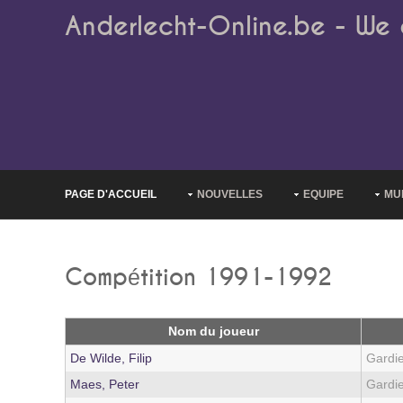
Anderlecht-Online.be - We 
PAGE D'ACCUEIL
NOUVELLES
EQUIPE
MU
Compétition 1991-1992
Nom du joueur
De Wilde, Filip
Gardi
Maes, Peter
Gardi