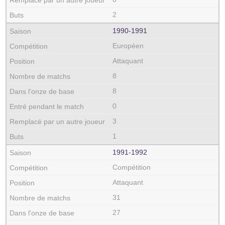
2
1990‑1991
Européen
Attaquant
8
8
0
3
1
1991‑1992
Compétition
Attaquant
31
27