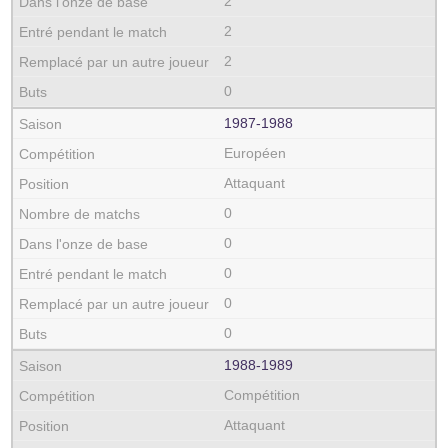
2
2
2
0
1987‑1988
Européen
Attaquant
0
0
0
0
0
1988‑1989
Compétition
Attaquant