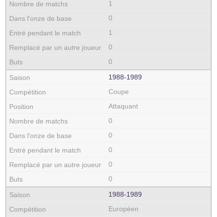
1
0
1
0
0
1988‑1989
Coupe
Attaquant
0
0
0
0
0
1988‑1989
Européen