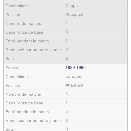
Coupe
Attaquant
4
3
1
0
2
1989‑1990
Européen
Attaquant
6
1
5
0
0