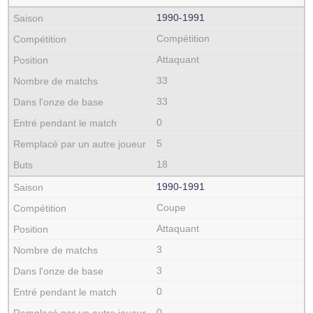
1990‑1991
Compétition
Attaquant
33
33
0
5
18
1990‑1991
Coupe
Attaquant
3
3
0
0