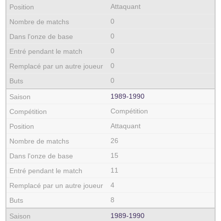
Attaquant
0
0
0
0
0
1989‑1990
Compétition
Attaquant
26
15
11
4
8
1989‑1990