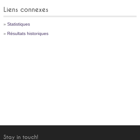
Liens connexes
»
Statistiques
»
Résultats historiques
Stay in touch!