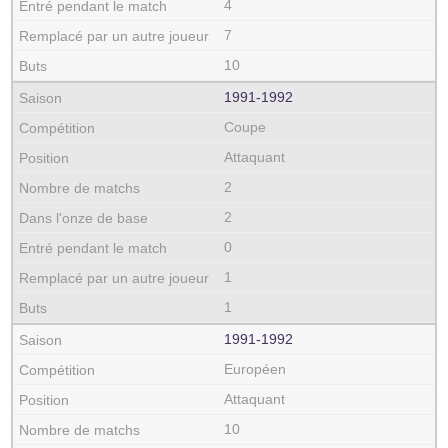
4
7
10
1991‑1992
Coupe
Attaquant
2
2
0
1
1
1991‑1992
Européen
Attaquant
10