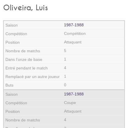
Oliveira, Luis
1987‑1988
Compétition
Attaquant
5
1
4
1
0
1987‑1988
Coupe
Attaquant
4