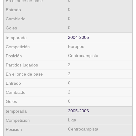
0
0
0
0
2004‑2005
Europeo
Centrocampista
2
2
0
2
0
2005‑2006
Liga
Centrocampista