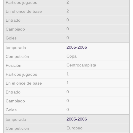
2
2
0
0
0
2005‑2006
Copa
Centrocampista
1
1
0
0
0
2005‑2006
Europeo