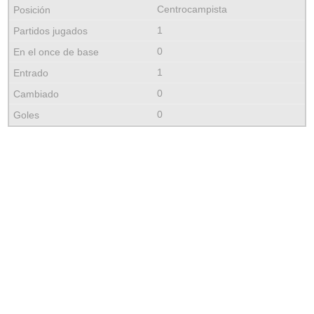
Centrocampista
1
0
1
0
0