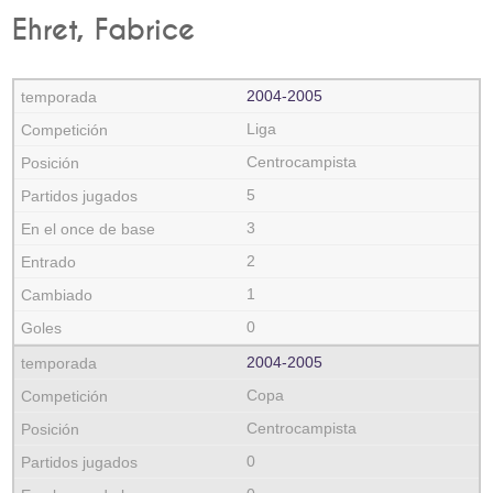
Ehret, Fabrice
2004‑2005
Liga
Centrocampista
5
3
2
1
0
2004‑2005
Copa
Centrocampista
0