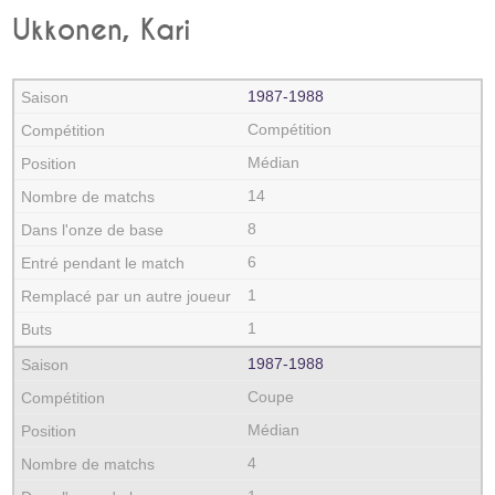
Ukkonen, Kari
1987‑1988
Compétition
Médian
14
8
6
1
1
1987‑1988
Coupe
Médian
4