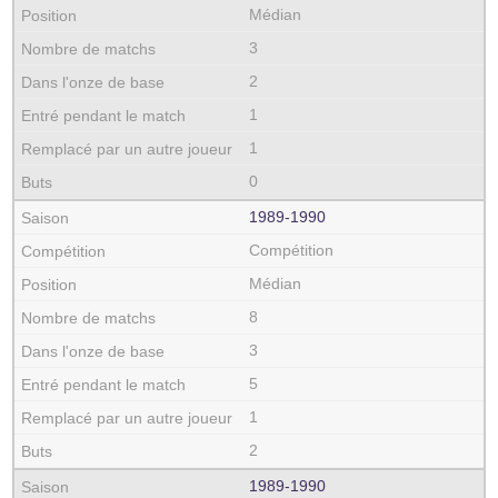
Médian
3
2
1
1
0
1989‑1990
Compétition
Médian
8
3
5
1
2
1989‑1990