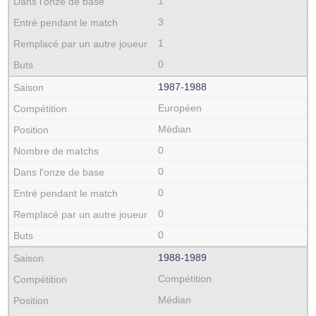
1
3
1
0
1987‑1988
Européen
Médian
0
0
0
0
0
1988‑1989
Compétition
Médian