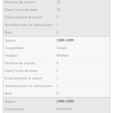
15
12
3
1
0
1988‑1989
Coupe
Médian
3
2
1
1
0
1988‑1989
Européen