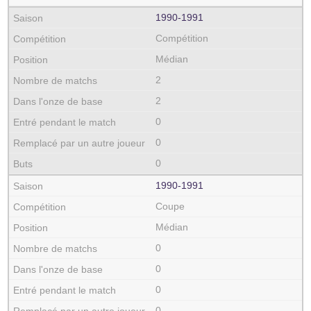
1990‑1991
Compétition
Médian
2
2
0
0
0
1990‑1991
Coupe
Médian
0
0
0
0