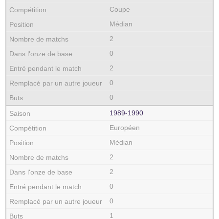
Coupe
Médian
2
0
2
0
0
1989‑1990
Européen
Médian
2
2
0
0
1