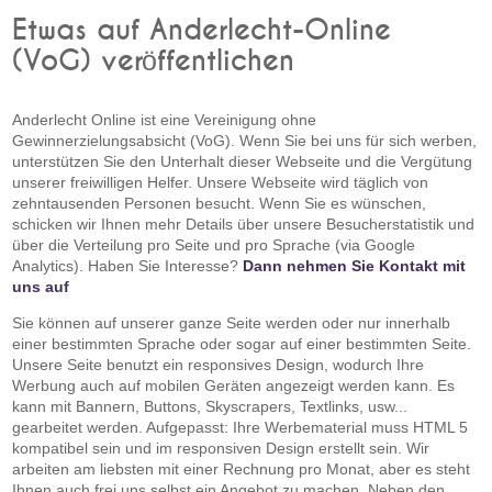
Etwas auf Anderlecht-Online
(VoG) veröffentlichen
Anderlecht Online ist eine Vereinigung ohne
Gewinnerzielungsabsicht (VoG). Wenn Sie bei uns für sich werben,
unterstützen Sie den Unterhalt dieser Webseite und die Vergütung
unserer freiwilligen Helfer. Unsere Webseite wird täglich von
zehntausenden Personen besucht. Wenn Sie es wünschen,
schicken wir Ihnen mehr Details über unsere Besucherstatistik und
über die Verteilung pro Seite und pro Sprache (via Google
Analytics). Haben Sie Interesse?
Dann nehmen Sie Kontakt mit
uns auf
Sie können auf unserer ganze Seite werden oder nur innerhalb
einer bestimmten Sprache oder sogar auf einer bestimmten Seite.
Unsere Seite benutzt ein responsives Design, wodurch Ihre
Werbung auch auf mobilen Geräten angezeigt werden kann. Es
kann mit Bannern, Buttons, Skyscrapers, Textlinks, usw...
gearbeitet werden. Aufgepasst: Ihre Werbematerial muss HTML 5
kompatibel sein und im responsiven Design erstellt sein. Wir
arbeiten am liebsten mit einer Rechnung pro Monat, aber es steht
Ihnen auch frei uns selbst ein Angebot zu machen. Neben den