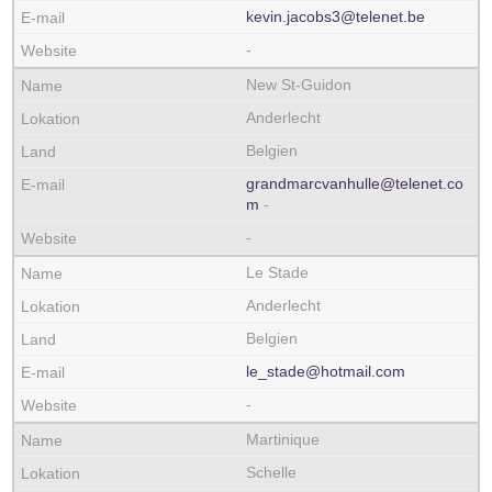
kevin.jacobs3@telenet.be
-
New St-Guidon
Anderlecht
Belgien
grandmarcvanhulle@telenet.co
m
-
-
Le Stade
Anderlecht
Belgien
le_stade@hotmail.com
-
Martinique
Schelle