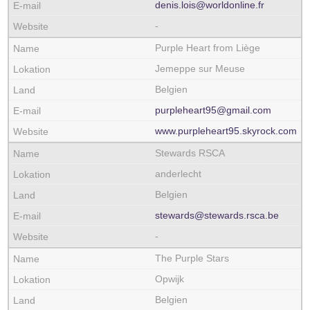
denis.lois@worldonline.fr
-
Purple Heart from Liège
Jemeppe sur Meuse
Belgien
purpleheart95@gmail.com
www.purpleheart95.skyrock.com
Stewards RSCA
anderlecht
Belgien
stewards@stewards.rsca.be
-
The Purple Stars
Opwijk
Belgien