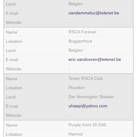
Belgien
vandammeluc@telenet.be
-
RSCA Forever
Buggenhout
Belgien
eric.vandooren@telenet.be
-
Texan RSCA Club
Houston
Die Vereinigten Staaten
uhaepi@yahoo.com
-
Purple front 26 E40
Hannut