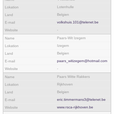
Lotenhulle
Belgien
volkshuis.101@telenet.be
-
Paars-Wit Izegem
Izegem
Belgien
paars_witizegem@hotmail.com
-
Paars Witte Rakkers
Rijkhoven
Belgien
eric.timmermans3@telenet.be
www.rsca-rijkhoven.be