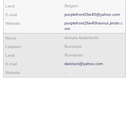
Belgien
purplefront26e40@yahoo.com
purplefront26e40hannut.jimdo.c
om
Armata Anderlecht
Bucuresti
Rumänien
danisori@yahoo.com
-