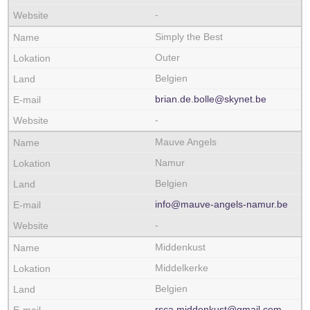
-
Simply the Best
Outer
Belgien
brian.de.bolle@skynet.be
-
Mauve Angels
Namur
Belgien
info@mauve-angels-namur.be
-
Middenkust
Middelkerke
Belgien
rsca.middenkust@gmail.com