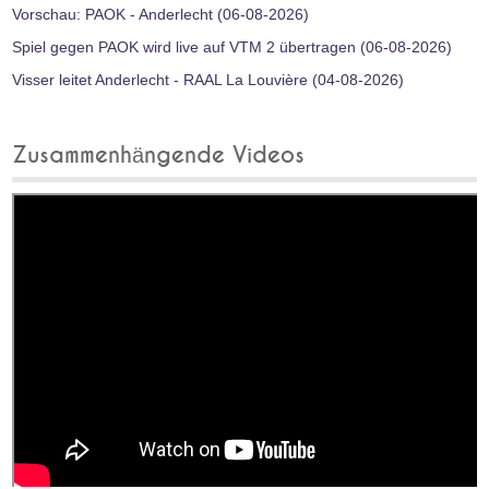
Vorschau: PAOK - Anderlecht (06-08-2026)
Spiel gegen PAOK wird live auf VTM 2 übertragen (06-08-2026)
Visser leitet Anderlecht - RAAL La Louvière (04-08-2026)
Zusammenhängende Videos