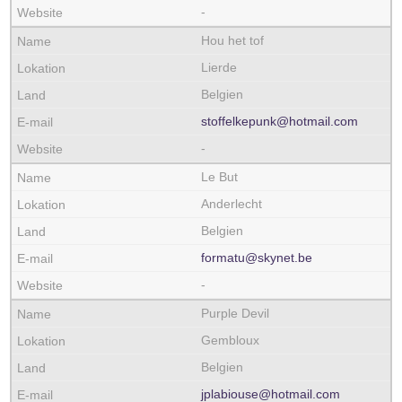
-
Hou het tof
Lierde
Belgien
stoffelkepunk@hotmail.com
-
Le But
Anderlecht
Belgien
formatu@skynet.be
-
Purple Devil
Gembloux
Belgien
jplabiouse@hotmail.com