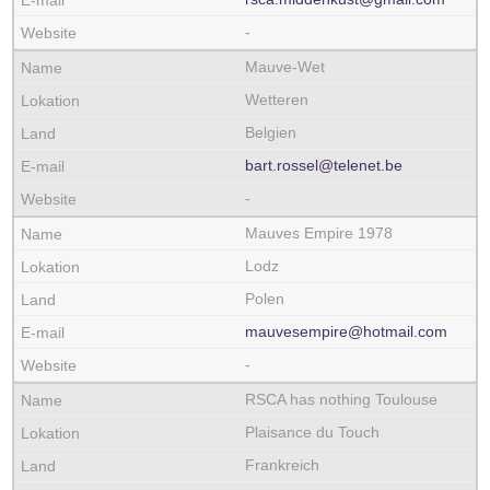
-
Mauve-Wet
Wetteren
Belgien
bart.rossel@telenet.be
-
Mauves Empire 1978
Lodz
Polen
mauvesempire@hotmail.com
-
RSCA has nothing Toulouse
Plaisance du Touch
Frankreich