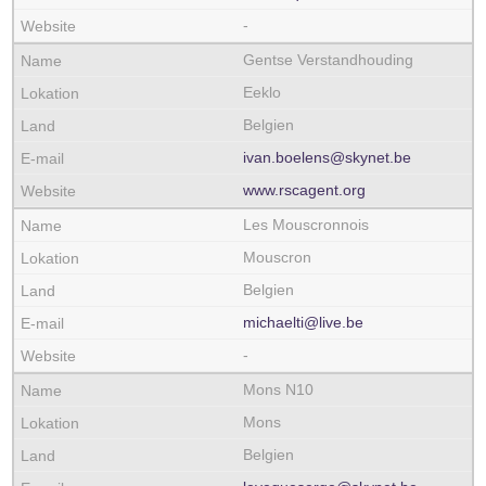
-
Gentse Verstandhouding
Eeklo
Belgien
ivan.boelens@skynet.be
www.rscagent.org
Les Mouscronnois
Mouscron
Belgien
michaelti@live.be
-
Mons N10
Mons
Belgien