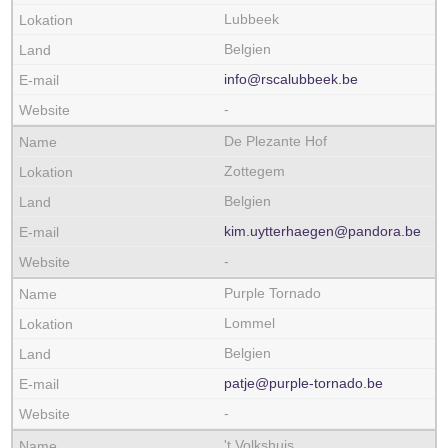
Lubbeek
Belgien
info@rscalubbeek.be
-
De Plezante Hof
Zottegem
Belgien
kim.uytterhaegen@pandora.be
-
Purple Tornado
Lommel
Belgien
patje@purple-tornado.be
-
't Volkshuis