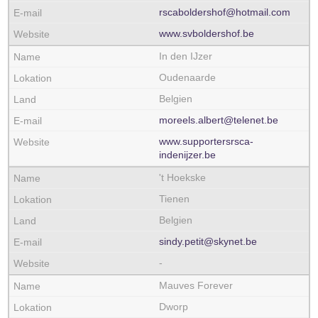
rscaboldershof@hotmail.com
www.svboldershof.be
In den IJzer
Oudenaarde
Belgien
moreels.albert@telenet.be
www.supportersrsca-
indenijzer.be
't Hoekske
Tienen
Belgien
sindy.petit@skynet.be
-
Mauves Forever
Dworp