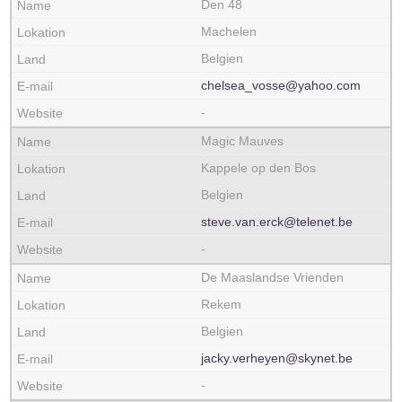
Den 48
Machelen
Belgien
chelsea_vosse@yahoo.com
-
Magic Mauves
Kappele op den Bos
Belgien
steve.van.erck@telenet.be
-
De Maaslandse Vrienden
Rekem
Belgien
jacky.verheyen@skynet.be
-