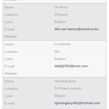
De Roos
Okegem
Belgien
dirk.van.laeren@pandora.be
-
Le Géants
Ath
Belgien
dididj2304@msn.com
-
Sporting-Boys
St-Pieters-Leeuw
Belgien
sportingboys65@hotmail.com