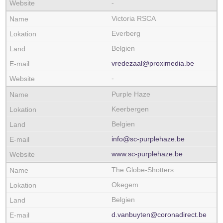
-
Victoria RSCA
Everberg
Belgien
vredezaal@proximedia.be
-
Purple Haze
Keerbergen
Belgien
info@sc-purplehaze.be
www.sc-purplehaze.be
The Globe-Shotters
Okegem
Belgien
d.vanbuyten@coronadirect.be