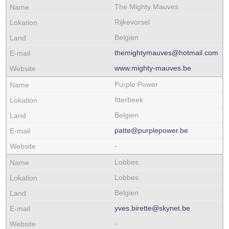
The Mighty Mauves
Rijkevorsel
Belgien
themightymauves@hotmail.com
www.mighty-mauves.be
Purple Power
Itterbeek
Belgien
patte@purplepower.be
-
Lobbes
Lobbes
Belgien
yves.birette@skynet.be
-