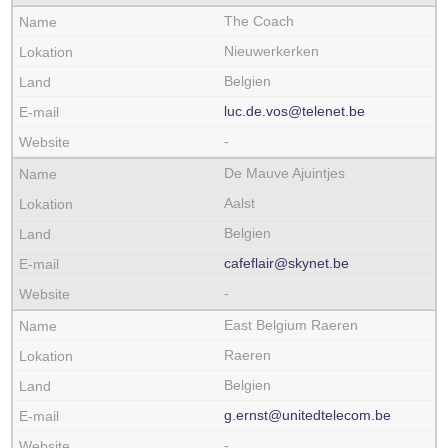
The Coach
Nieuwerkerken
Belgien
luc.de.vos@telenet.be
-
De Mauve Ajuintjes
Aalst
Belgien
cafeflair@skynet.be
-
East Belgium Raeren
Raeren
Belgien
g.ernst@unitedtelecom.be
-