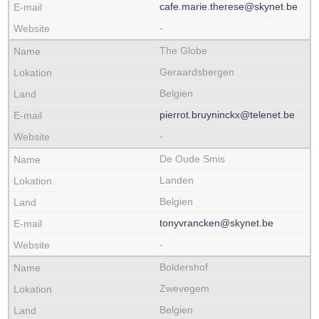
cafe.marie.therese@skynet.be
-
The Globe
Geraardsbergen
Belgien
pierrot.bruyninckx@telenet.be
-
De Oude Smis
Landen
Belgien
tonyvrancken@skynet.be
-
Boldershof
Zwevegem
Belgien