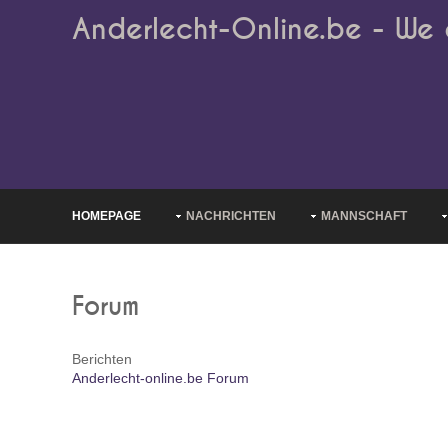
Anderlecht-Online.be - We 
HOMEPAGE
NACHRICHTEN
MANNSCHAFT
Forum
Berichten
Anderlecht-online.be Forum