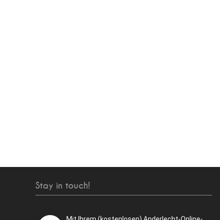
Stay in touch!
Mit Ihrem (kostenlosen) Anderlecht-Online-