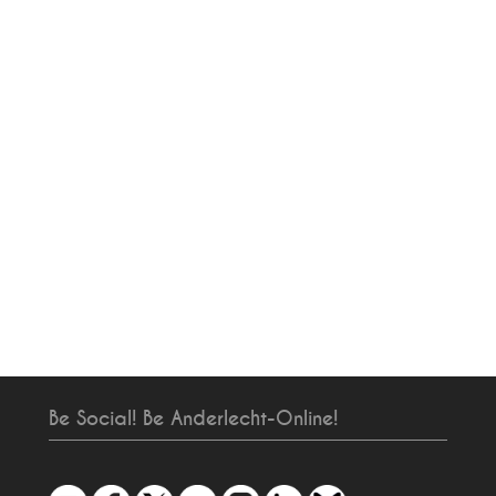
Be Social! Be Anderlecht-Online!