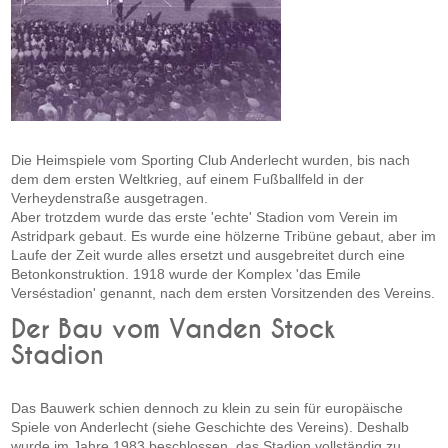
Die Heimspiele vom Sporting Club Anderlecht wurden, bis nach
dem dem ersten Weltkrieg, auf einem Fußballfeld in der
Verheydenstraße ausgetragen.
Aber trotzdem wurde das erste 'echte' Stadion vom Verein im
Astridpark gebaut. Es wurde eine hölzerne Tribüne gebaut, aber im
Laufe der Zeit wurde alles ersetzt und ausgebreitet durch eine
Betonkonstruktion. 1918 wurde der Komplex 'das Emile
Verséstadion' genannt, nach dem ersten Vorsitzenden des Vereins.
Der Bau vom Vanden Stock
Stadion
Das Bauwerk schien dennoch zu klein zu sein für europäische
Spiele von Anderlecht (siehe Geschichte des Vereins). Deshalb
wurde im Jahre 1983 beschlossen, das Stadion vollständig zu