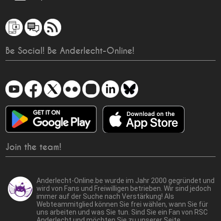
Be Social! Be Anderlecht-Online!
Join the team!
Anderlecht-Online.be wurde im Jahr 2000 gegründet und
wird von Fans und Freiwilligen betrieben. Wir sind jedoch
immer auf der Suche nach Verstärkung! Als
Webteammitglied können Sie frei wählen, wann Sie für
uns arbeiten und was Sie tun. Sind Sie ein Fan von RSC
Anderlecht und möchten Sie zu unserer Seite