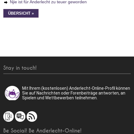
Njie ist für Anderlecht zu teuer geworden
ÜBERSICHT »
Stay in touch!
Mit Ihrem (kostenlosen) Anderlecht-Online-Profil können
Sie auf Nachrichten oder Forenbeiträge antworten, an
Spielen und Wettbewerben teilnehmen.
Be Social! Be Anderlecht-Online!