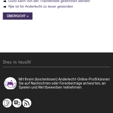
Gozo kann von der Transferliste gestrichen werden
Njie ist für Anderlecht zu teuer geworden
ÜBERSICHT »
Stay in touch!
Mit Ihrem (kostenlosen) Anderlecht-Online-Profil können
Sie auf Nachrichten oder Forenbeiträge antworten, an
Spielen und Wettbewerben teilnehmen.