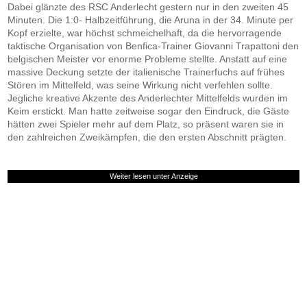
Dabei glänzte des RSC Anderlecht gestern nur in den zweiten 45
Minuten. Die 1:0- Halbzeitführung, die Aruna in der 34. Minute per
Kopf erzielte, war höchst schmeichelhaft, da die hervorragende
taktische Organisation von Benfica-Trainer Giovanni Trapattoni den
belgischen Meister vor enorme Probleme stellte. Anstatt auf eine
massive Deckung setzte der italienische Trainerfuchs auf frühes
Stören im Mittelfeld, was seine Wirkung nicht verfehlen sollte.
Jegliche kreative Akzente des Anderlechter Mittelfelds wurden im
Keim erstickt. Man hatte zeitweise sogar den Eindruck, die Gäste
hätten zwei Spieler mehr auf dem Platz, so präsent waren sie in
den zahlreichen Zweikämpfen, die den ersten Abschnitt prägten.
Weiter lesen unter Anzeige