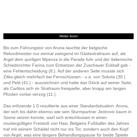
Weiter lesen
Bis zum Führungstor von Aruna tauchte der belgische
Rekordmeister nur einmal zwingend im Gästestrafraum auf, als
Argel dem quirligen Mpenza in die Parade fuhr und der italienische
Schiedsrichter Farina zum Entsetzen der Zuschauer Eckball gab -
eine Fehlentscheidung (8.). Auf der anderen Seite musste sich
Zitka gleich mehrfach bei Fernschüssen - u.a. von Sokota (30.)
und Petit (41.) - auszeichnen und hatte das Glück auf seiner Seite,
als Carlitos sich im Strafraum freispielte, aber knapp am langen
Pfosten vorbei verzog (11.).
Das erlösende 1:0 resultierte aus einer Standardsituation: Aruna,
der sich bis dahin ebenso wie sein Sturmpartner Jestrovic kaum in
Szene setzen konnte, warf sich entschlossen in einen
mustergültigen Freistoß von Hasi. Belgiens Fußballer des Jahres
traf mit seinem Schädel nicht nur ins Tor, sondern auch den Kopf
von Argel, was eine längere Behandlungspause für beide Spieler