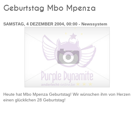
Geburtstag Mbo Mpenza
SAMSTAG, 4 DEZEMBER 2004, 00:00 - Newssystem
Heute hat Mbo Mpenza Geburtstag! Wir wünschen ihm von Herzen
einen glücklichen 28 Geburtstag!