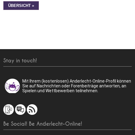
ÜBERSICHT »
Stay in touch!
Mit Ihrem (kostenlosen) Anderlecht-Online-Profil können
Sie auf Nachrichten oder Forenbeiträge antworten, an
Spielen und Wettbewerben teilnehmen.
Be Social! Be Anderlecht-Online!