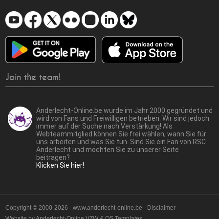
Join the team!
Anderlecht-Online.be wurde im Jahr 2000 gegründet und
wird von Fans und Freiwilligen betrieben. Wir sind jedoch
immer auf der Suche nach Verstärkung! Als
Webteammitglied können Sie frei wählen, wann Sie für
uns arbeiten und was Sie tun. Sind Sie ein Fan von RSC
Anderlecht und möchten Sie zu unserer Seite
beitragen?
Klicken Sie hier!
Copyright © 2000-2026 - www.anderlecht-online.be - Disclaimer
Website by
Anderlecht-Online VZW
&
OS Templates