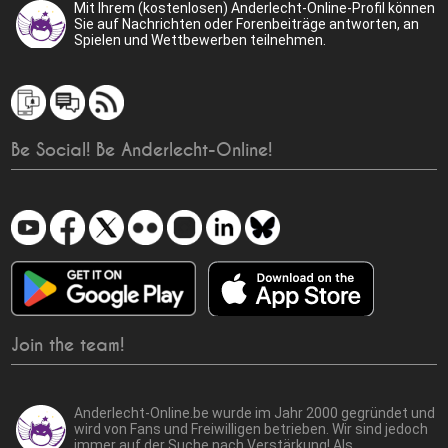
Mit Ihrem (kostenlosen) Anderlecht-Online-Profil können
Sie auf Nachrichten oder Forenbeiträge antworten, an
Spielen und Wettbewerben teilnehmen.
Be Social! Be Anderlecht-Online!
Join the team!
Anderlecht-Online.be wurde im Jahr 2000 gegründet und
wird von Fans und Freiwilligen betrieben. Wir sind jedoch
immer auf der Suche nach Verstärkung! Als