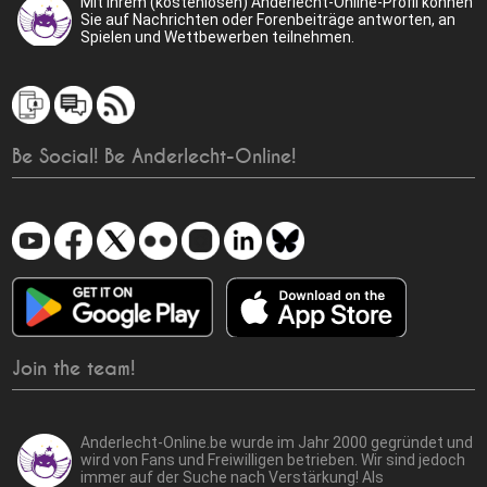
Mit Ihrem (kostenlosen) Anderlecht-Online-Profil können
Sie auf Nachrichten oder Forenbeiträge antworten, an
Spielen und Wettbewerben teilnehmen.
Be Social! Be Anderlecht-Online!
Join the team!
Anderlecht-Online.be wurde im Jahr 2000 gegründet und
wird von Fans und Freiwilligen betrieben. Wir sind jedoch
immer auf der Suche nach Verstärkung! Als