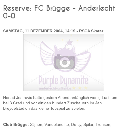
Reserve: FC Brügge - Anderlecht
0-0
SAMSTAG, 11 DEZEMBER 2004, 14:19 - RSCA Skater
Nenad Jestrovic hatte gestern Abend anfänglich wenig Lust, um
bei 3 Grad und vor einigen hundert Zuschauern im Jan
Breydelstadion das kleine Topspiel zu spielen.
Club Brügge:
Stijnen, Vandelanoitte, De Ly, Spilar, Trenson,