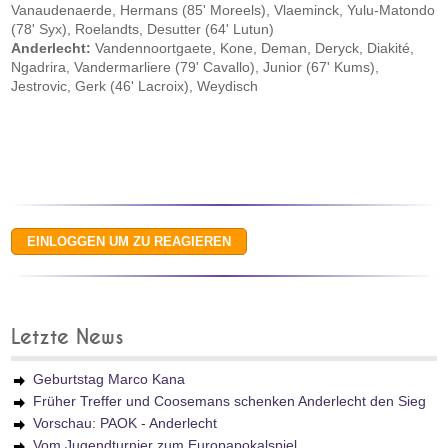
Vanaudenaerde, Hermans (85' Moreels), Vlaeminck, Yulu-Matondo
(78' Syx), Roelandts, Desutter (64' Lutun)
Anderlecht:
Vandennoortgaete, Kone, Deman, Deryck, Diakité,
Ngadrira, Vandermarliere (79' Cavallo), Junior (67' Kums),
Jestrovic, Gerk (46' Lacroix), Weydisch
Letzte News
Geburtstag Marco Kana
Früher Treffer und Coosemans schenken Anderlecht den Sieg
Vorschau: PAOK - Anderlecht
Vom Jugendturnier zum Europapokalspiel