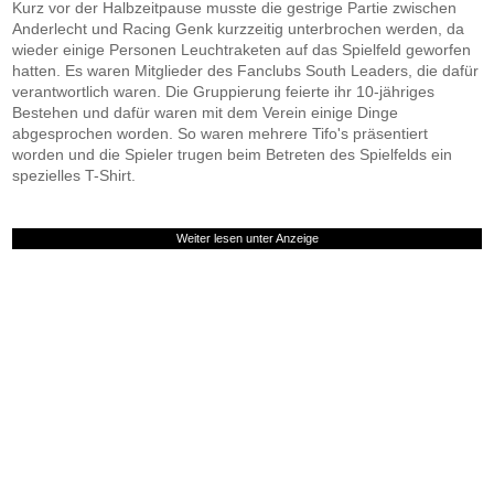
Kurz vor der Halbzeitpause musste die gestrige Partie zwischen
Anderlecht und Racing Genk kurzzeitig unterbrochen werden, da
wieder einige Personen Leuchtraketen auf das Spielfeld geworfen
hatten. Es waren Mitglieder des Fanclubs South Leaders, die dafür
verantwortlich waren. Die Gruppierung feierte ihr 10-jähriges
Bestehen und dafür waren mit dem Verein einige Dinge
abgesprochen worden. So waren mehrere Tifo's präsentiert
worden und die Spieler trugen beim Betreten des Spielfelds ein
spezielles T-Shirt.
Weiter lesen unter Anzeige