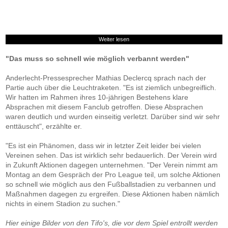
Weiter lesen
"Das muss so schnell wie möglich verbannt werden"
Anderlecht-Pressesprecher Mathias Declercq sprach nach der
Partie auch über die Leuchtraketen. "Es ist ziemlich unbegreiflich.
Wir hatten im Rahmen ihres 10-jährigen Bestehens klare
Absprachen mit diesem Fanclub getroffen. Diese Absprachen
waren deutlich und wurden einseitig verletzt. Darüber sind wir sehr
enttäuscht", erzählte er.
"Es ist ein Phänomen, dass wir in letzter Zeit leider bei vielen
Vereinen sehen. Das ist wirklich sehr bedauerlich. Der Verein wird
in Zukunft Aktionen dagegen unternehmen. "Der Verein nimmt am
Montag an dem Gespräch der Pro League teil, um solche Aktionen
so schnell wie möglich aus den Fußballstadien zu verbannen und
Maßnahmen dagegen zu ergreifen. Diese Aktionen haben nämlich
nichts in einem Stadion zu suchen."
Hier einige Bilder von den Tifo's, die vor dem Spiel entrollt werden