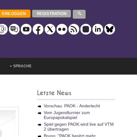
SPRACHE
Letzte News
Vorschau: PAOK - Anderlecht
Vom Jugendturnier zum
Europapokalspiel
Spiel gegen PAOK wird live auf VTM
2 übertragen
Bruno: "PAOK besitzt mehr