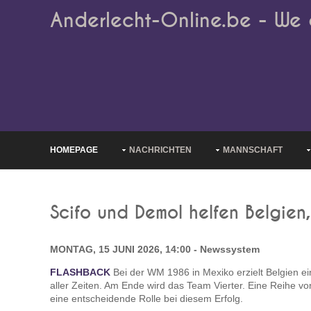
Anderlecht-Online.be - We 
HOMEPAGE
NACHRICHTEN
MANNSCHAFT
Scifo und Demol helfen Belgien
MONTAG, 15 JUNI 2026, 14:00 - Newssystem
FLASHBACK
Bei der WM 1986 in Mexiko erzielt Belgien e
aller Zeiten. Am Ende wird das Team Vierter. Eine Reihe vo
eine entscheidende Rolle bei diesem Erfolg.