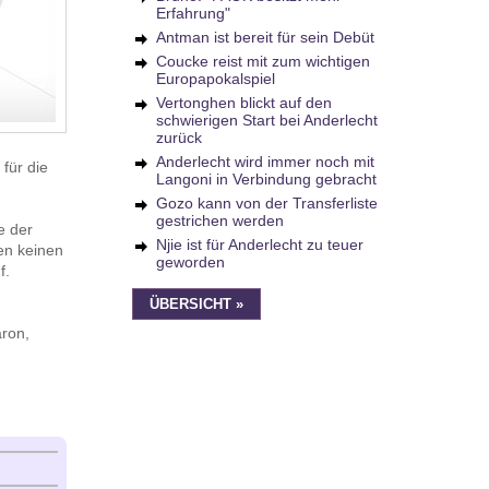
Erfahrung"
Antman ist bereit für sein Debüt
Coucke reist mit zum wichtigen
Europapokalspiel
Vertonghen blickt auf den
schwierigen Start bei Anderlecht
zurück
Anderlecht wird immer noch mit
 für die
Langoni in Verbindung gebracht
Gozo kann von der Transferliste
gestrichen werden
e der
Njie ist für Anderlecht zu teuer
sen keinen
geworden
f.
ÜBERSICHT »
aron,