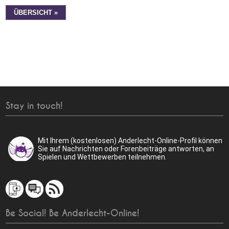
ÜBERSICHT »
Stay in touch!
Mit Ihrem (kostenlosen) Anderlecht-Online-Profil können
Sie auf Nachrichten oder Forenbeiträge antworten, an
Spielen und Wettbewerben teilnehmen.
Be Social! Be Anderlecht-Online!