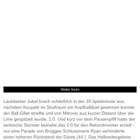
Weiter lesen
Lautstarker Jubel brach schließlich in der 39.Spielminute aus,
nachdem Kouyaté im Strafraum ein Kopfballduel gewinnen konnte,
der Ball Gillet streifte und von Mitrovic aus kurzer Distanz über die
Linie gespitzelt wurde, 1:0. Und kurz vor dem Pausenpfiff hatte der
serbische Stürmer beinahe das 2:0 für den Rekordmeister erzielt -
nur eine Parade von Brügges Schlussmann Ryan verhinderte
einen höheren Rückstand der Gäste (44.). Das Halbzeitergebnis