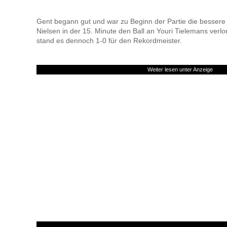
Gent begann gut und war zu Beginn der Partie die besser
Nielsen in der 15. Minute den Ball an Youri Tielemans verlor
stand es dennoch 1-0 für den Rekordmeister.
Weiter lesen unter Anzeige