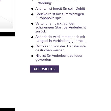
Erfahrung"
Antman ist bereit für sein Debüt
Coucke reist mit zum wichtigen
Europapokalspiel
Vertonghen blickt auf den
schwierigen Start bei Anderlecht
zurück
Anderlecht wird immer noch mit
Langoni in Verbindung gebracht
Gozo kann von der Transferliste
gestrichen werden
Njie ist für Anderlecht zu teuer
geworden
ÜBERSICHT »