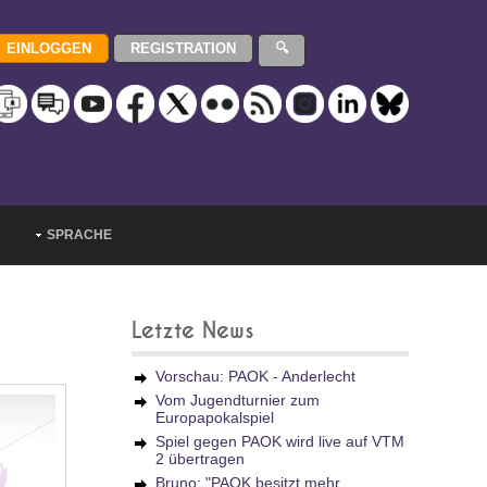
SPRACHE
Letzte News
Vorschau: PAOK - Anderlecht
Vom Jugendturnier zum
Europapokalspiel
Spiel gegen PAOK wird live auf VTM
2 übertragen
Bruno: "PAOK besitzt mehr