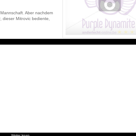
e Mannschaft. Aber nachdem
, dieser Mitrovic bediente,
Weiter lesen