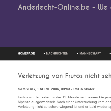
Anderlecht-Online.be - We 
HOMEPAGE
NACHRICHTEN
MANNSCHAFT
Verletzung von Frutos nicht seh
SAMSTAG, 1 APRIL 2006, 09:53 - RSCA Skater
Frutos wurde gestern in der 11. Minute nach einem Gegen
Mpenza ausgewechselt. Nach einer Untersuchung kam ans T
Verletzung nicht so schwerwiegend ist und er bald wieder s