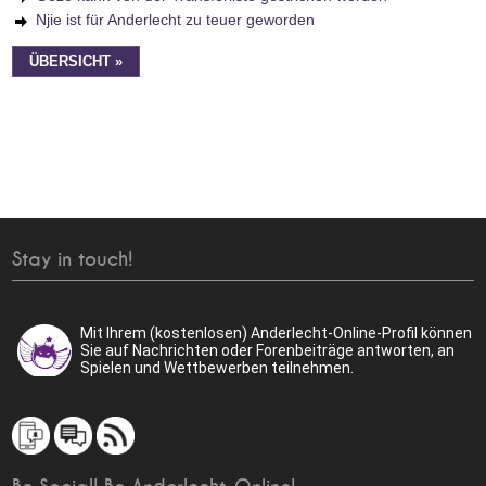
Njie ist für Anderlecht zu teuer geworden
ÜBERSICHT »
Stay in touch!
Mit Ihrem (kostenlosen) Anderlecht-Online-Profil können
Sie auf Nachrichten oder Forenbeiträge antworten, an
Spielen und Wettbewerben teilnehmen.