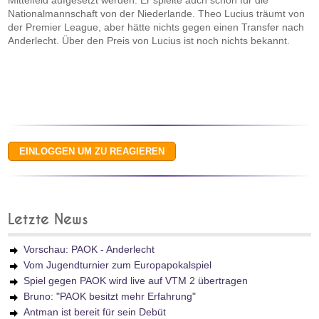
Mittelfeld aufgesetzt werden. Er spielte auch schon für die
Nationalmannschaft von der Niederlande. Theo Lucius träumt von
der Premier League, aber hätte nichts gegen einen Transfer nach
Anderlecht. Über den Preis von Lucius ist noch nichts bekannt.
Letzte News
Vorschau: PAOK - Anderlecht
Vom Jugendturnier zum Europapokalspiel
Spiel gegen PAOK wird live auf VTM 2 übertragen
Bruno: "PAOK besitzt mehr Erfahrung"
Antman ist bereit für sein Debüt