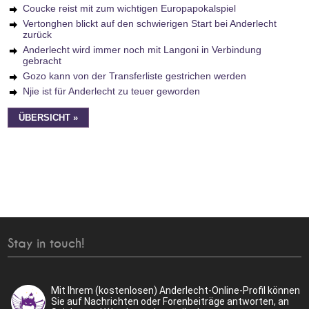
Coucke reist mit zum wichtigen Europapokalspiel
Vertonghen blickt auf den schwierigen Start bei Anderlecht
zurück
Anderlecht wird immer noch mit Langoni in Verbindung
gebracht
Gozo kann von der Transferliste gestrichen werden
Njie ist für Anderlecht zu teuer geworden
ÜBERSICHT »
Stay in touch!
Mit Ihrem (kostenlosen) Anderlecht-Online-Profil können
Sie auf Nachrichten oder Forenbeiträge antworten, an