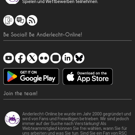
Spielen und Wettbewerben teilnehmen.
Be Social! Be Anderlecht-Online!
Join the team!
Anderlecht-Online.be wurde im Jahr 2000 gegründet und
wird von Fans und Freiwilligen betrieben. Wir sind jedoch
immer auf der Suche nach Verstärkung! Als
Webteammitglied können Sie frei wählen, wann Sie für
uns arbeiten und was Sie tun. Sind Sie ein Fan von RSC