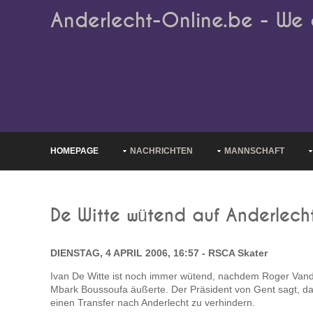
Anderlecht-Online.be - We 
HOMEPAGE
NACHRICHTEN
MANNSCHAFT
De Witte wütend auf Anderlech
DIENSTAG, 4 APRIL 2006, 16:57 - RSCA Skater
Ivan De Witte ist noch immer wütend, nachdem Roger Vande
Mbark Boussoufa äußerte. Der Präsident von Gent sagt, das
einen Transfer nach Anderlecht zu verhindern.