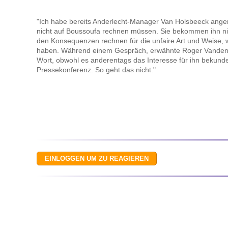
"Ich habe bereits Anderlecht-Manager Van Holsbeeck anger
nicht auf Boussoufa rechnen müssen. Sie bekommen ihn nic
den Konsequenzen rechnen für die unfaire Art und Weise, wi
haben. Während einem Gespräch, erwähnte Roger Vanden 
Wort, obwohl es anderentags das Interesse für ihn bekundet
Pressekonferenz. So geht das nicht."