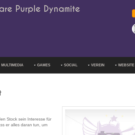
are Purple Dynamite
MULTIMEDIA
GAMES
SOCIAL
VEREIN
WEBSITE
t
n Stock sein Interesse für
s er alles daran tun, um