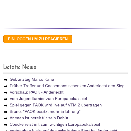
Letzte News
Geburtstag Marco Kana
Früher Treffer und Coosemans schenken Anderlecht den Sieg
Vorschau: PAOK - Anderlecht
Vom Jugendturnier zum Europapokalspiel
Spiel gegen PAOK wird live auf VTM 2 übertragen
Bruno: "PAOK besitzt mehr Erfahrung"
Antman ist bereit für sein Debüt
Coucke reist mit zum wichtigen Europapokalspiel
Vertonghen blickt auf den schwierigen Start bei Anderlecht